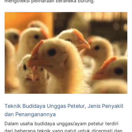
mengoleksi peliharaan beraneka burung.
Teknik Budidaya Unggas Petelur, Jenis Penyakit
dan Penanganannya
Dalam usaha budidaya unggas/ayam petelur terdiri
dari beberapa teknik yang patut untuk dicermati dan