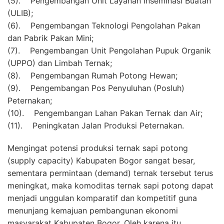
(5). Pengembangan Unit Layanan Inseminasi Buatan
(ULIB);
(6). Pengembangan Teknologi Pengolahan Pakan
dan Pabrik Pakan Mini;
(7). Pengembangan Unit Pengolahan Pupuk Organik
(UPPO) dan Limbah Ternak;
(8). Pengembangan Rumah Potong Hewan;
(9). Pengembangan Pos Penyuluhan (Posluh)
Peternakan;
(10). Pengembangan Lahan Pakan Ternak dan Air;
(11). Peningkatan Jalan Produksi Peternakan.
Mengingat potensi produksi ternak sapi potong
(supply capacity) Kabupaten Bogor sangat besar,
sementara permintaan (demand) ternak tersebut terus
meningkat, maka komoditas ternak sapi potong dapat
menjadi unggulan komparatif dan kompetitif guna
menunjang kemajuan pembangunan ekonomi
masyarakat Kabupaten Bogor. Oleh karena itu,