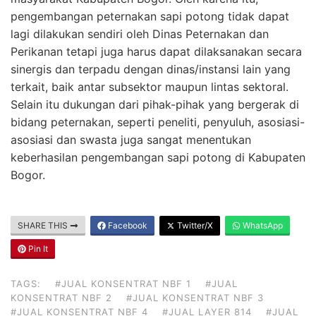
pengembangan peternakan sapi potong tidak dapat
lagi dilakukan sendiri oleh Dinas Peternakan dan
Perikanan tetapi juga harus dapat dilaksanakan secara
sinergis dan terpadu dengan dinas/instansi lain yang
terkait, baik antar subsektor maupun lintas sektoral.
Selain itu dukungan dari pihak-pihak yang bergerak di
bidang peternakan, seperti peneliti, penyuluh, asosiasi-
asosiasi dan swasta juga sangat menentukan
keberhasilan pengembangan sapi potong di Kabupaten
Bogor.
SHARE THIS
Facebook
Twitter/X
WhatsApp
Pin It
TAGS:
#JUAL KONSENTRAT NBF 1
#JUAL
KONSENTRAT NBF 2
#JUAL KONSENTRAT NBF 3
#JUAL KONSENTRAT NBF 4
#JUAL LAYER 814
#JUAL