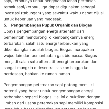
sapi/kerbaunya untuk pengolahan lahan pertanian,
ternak sapi/kerbau juga dapat digunakan sebagai
investasi (tabungan) yang sewaktu-waktu dapat dijual
untuk keperluan yang medesak.
5. Pengembangan Pupuk Organik dan Biogas
Upaya pengembangan energi alternatif dari
pemerintah mendorong dikembangkannya energi
terbarukan, salah satu energi terbarukan yang
dikembangkan adalah biogas. Biogas merupakan
wujud lain dari pemanfaatan gas biomassa. Biogas
menjadi salah satu alternatif energi terbarukan dan
sangat mungkin didesentralisasikan hingga ke
perdesaan, bahkan ke rumah-rumah.
Pengembangan peternakan sapi potong memiliki
potensi yang besar untuk pengembangan energi
terbarukan seperti biogas. Hal ini dibuktikan dengan
limbah dari usaha peternakan sapi memiliki komposisi
yang lebih besar dibandingkan peternakan lainnya