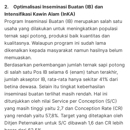
2. Optimalisasi Inseminasi Buatan (IB) dan
Intensifikasi Kawin Alam (InKA)
Program Inseminasi Buatan (IB) merupakan salah satu
usaha yang dilakukan untuk meningkatkan populasi
ternak sapi potong, produksi baik kuantitas dan
kualitasnya. Walaupun program ini sudah lama
dikenalkan kepada masyarakat namun hasilnya belum
memuaskan.
Berdasarkan perkembangan jumlah ternak sapi potong
di salah satu Pos IB selama 6 (enam) tahun terakhir,
jumlah akseptor IB, rata-rata hanya sekitar 41% dari
betina dewasa. Selain itu tingkat keberhasilan
inseminasi buatan terlihat masih rendah. Hal ini
ditunjukkan oleh nilai Service per Conception (S/C)
yang masih tinggi yaitu 2,7 dan Conception Rate (CR)
yang rendah yaitu 57,8%. Target yang ditetapkan oleh
Ditjen Peternakan untuk S/C dibawah 1,6 dan CR lebih
besar dari 62,5%.