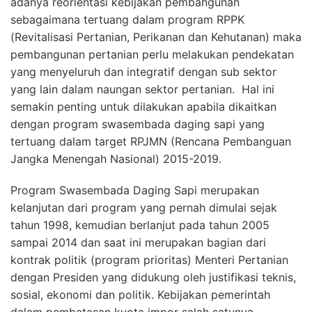
adanya reorientasi kebijakan pembangunan
sebagaimana tertuang dalam program RPPK
(Revitalisasi Pertanian, Perikanan dan Kehutanan) maka
pembangunan pertanian perlu melakukan pendekatan
yang menyeluruh dan integratif dengan sub sektor
yang lain dalam naungan sektor pertanian.
Hal ini
semakin penting untuk dilakukan apabila dikaitkan
dengan program swasembada daging sapi yang
tertuang dalam target RPJMN (Rencana Pembanguan
Jangka Menengah Nasional) 2015-2019.
Program Swasembada Daging Sapi merupakan
kelanjutan dari program yang pernah dimulai sejak
tahun 1998, kemudian berlanjut pada tahun 2005
sampai 2014 dan saat ini merupakan bagian dari
kontrak politik (program prioritas) Menteri Pertanian
dengan Presiden yang didukung oleh justifikasi teknis,
sosial, ekonomi dan politik. Kebijakan pemerintah
dalam pembatasan kuota impor salah satunya