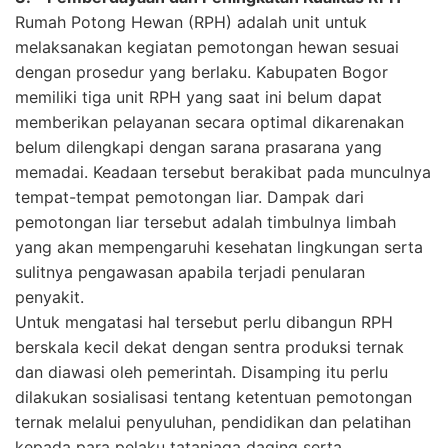
Rumah Potong Hewan (RPH) adalah unit untuk
melaksanakan kegiatan pemotongan hewan sesuai
dengan prosedur yang berlaku. Kabupaten Bogor
memiliki tiga unit RPH yang saat ini belum dapat
memberikan pelayanan secara optimal dikarenakan
belum dilengkapi dengan sarana prasarana yang
memadai. Keadaan tersebut berakibat pada munculnya
tempat-tempat pemotongan liar. Dampak dari
pemotongan liar tersebut adalah timbulnya limbah
yang akan mempengaruhi kesehatan lingkungan serta
sulitnya pengawasan apabila terjadi penularan
penyakit.
Untuk mengatasi hal tersebut perlu dibangun RPH
berskala kecil dekat dengan sentra produksi ternak
dan diawasi oleh pemerintah. Disamping itu perlu
dilakukan sosialisasi tentang ketentuan pemotongan
ternak melalui penyuluhan, pendidikan dan pelatihan
kepada para pelaku tataniaga daging serta