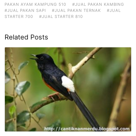
PAKAN AYAM KAMPUNG 510
#JUAL PAKAN KAMBING
#JUAL PAKAN SAPI
#JUAL PAKAN TERNAK
#JUAL
STARTER 700
#JUAL STARTER 810
Related Posts