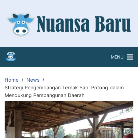
Skip
to
content
MENU
Home
News
Strategi Pengembangan Ternak Sapi Potong dalam
Mendukung Pembangunan Daerah