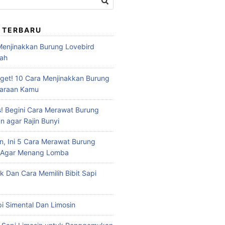
 TERBARU
 Menjinakkan Burung Lovebird
dah
et! 10 Cara Menjinakkan Burung
haraan Kamu
s! Begini Cara Merawat Burung
n agar Rajin Bunyi
n, Ini 5 Cara Merawat Burung
u Agar Menang Lomba
ik Dan Cara Memilih Bibit Sapi
api Simental Dan Limosin