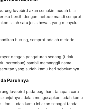
burung lovebird akan semakin mudah bila
ereka bersih dengan metode mandi semprot.
pakan salah satu jenis hewan yang menyukai
andikan burung, semprot adalah metode
.
ayer dengan pengaturan sedang (tidak
rlalu berembun) sambil memanggil nama
 sebutan yang sudah kamu beri sebelumnya.
da Paruhnya
ung lovebird pada pagi hari, tahapan cara
 selanjutnya adalah mengusapkan ludah kamu
d. Jadi, ludah kamu ini akan sebagai tanda