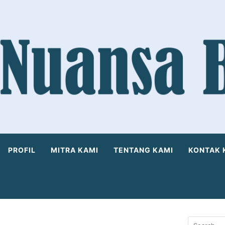
PROFIL
MITRA KAMI
TENTANG KAMI
KONTAK 
Search