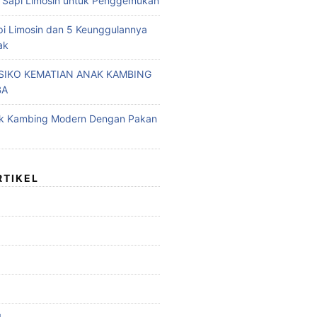
 Sapi Limosin untuk Penggemukan
pi Limosin dan 5 Keunggulannya
ak
ISIKO KEMATIAN ANAK KAMBING
BA
ak Kambing Modern Dengan Pakan
RTIKEL