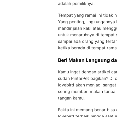
adalah pemiliknya.
Tempat yang ramai ini tidak ha
Yang penting, lingkungannya
mandir jalan kaki atau mengg
untuk menaruhnya di tempat y
sampai ada orang yang tertar
ketika berada di tempat ramai
Beri Makan Langsung d
Kamu ingat dengan artikel c
sudah PintarPet bagikan? Di 
lovebird akan menjadi sangat
sering memberi makan tanpa 
tangan kamu.
Fakta ini memang benar bisa 
lovebird terbaik hingga saat i