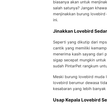
biasanya akan untuk menjin
salah satunya? Jangan khawat
menjinakkan burung lovebird
ini.
Jinakkan Lovebird Seda
Seperti yang dikutip dari mp
cantik yang memiliki kemampu
menerima kasih sayang dari pe
sigap secepat mungkin untuk
sudah PintarPet rangkum unt
Meski burung lovebird muda l
lovebird berumur dewasa tida
kesabaran yang lebih banyak d
Usap Kepala Lovebird S