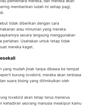
tau pemelihara mereka, dan mereka akan
ring memberikan ludah ini setiap pagi,
di.
sebut tidak diberikan dengan cara
makanan atau minuman yang mereka
sapkannya secara langsung menggunakan
ra perlahan. Usahakan untuk tetap tidak
uat mereka kaget.
esekali
un yang mudah jinak tanpa dibawa ke tempat
eperti burung lovebird, mereka akan terbiasa
an suara bising yang ditimbulkan oleh
ung lovebird akan tetap terus menerus
an kehadiran seorang manusia meskipun kamu