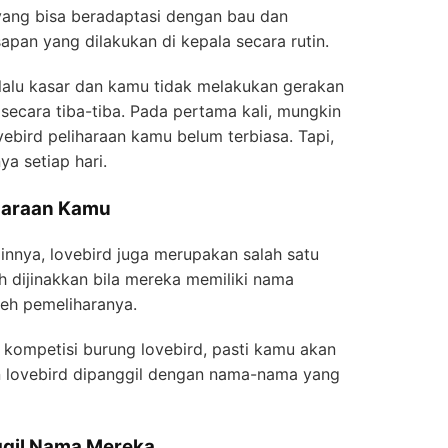
ang bisa beradaptasi dengan bau dan
apan yang dilakukan di kepala secara rutin.
rlalu kasar dan kamu tidak melakukan gerakan
ecara tiba-tiba. Pada pertama kali, mungkin
lovebird peliharaan kamu belum terbiasa. Tapi,
a setiap hari.
iharaan Kamu
innya, lovebird juga merupakan salah satu
dijinakkan bila mereka memiliki nama
eh pemeliharanya.
kompetisi burung lovebird, pasti kamu akan
 lovebird dipanggil dengan nama-nama yang
ggil Nama Mereka