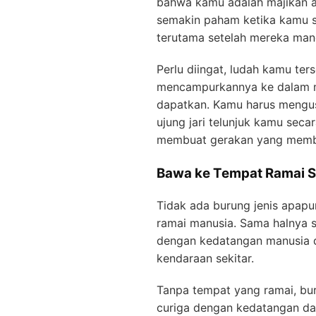
bahwa kamu adalah majikan a
semakin paham ketika kamu se
terutama setelah mereka man
Perlu diingat, ludah kamu ter
mencampurkannya ke dalam 
dapatkan. Kamu harus mengu
ujung jari telunjuk kamu seca
membuat gerakan yang memb
Bawa ke Tempat Ramai S
Tidak ada burung jenis apap
ramai manusia. Sama halnya s
dengan kedatangan manusia d
kendaraan sekitar.
Tanpa tempat yang ramai, bur
curiga dengan kedatangan d