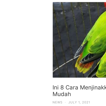
Ini 8 Cara Menjinak
Mudah
NEWS
·
JULY 1, 2021