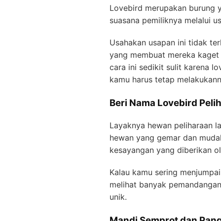
Lovebird merupakan burung y
suasana pemiliknya melalui us
Usahakan usapan ini tidak te
yang membuat mereka kaget s
cara ini sedikit sulit karena 
kamu harus tetap melakukanny
Beri Nama Lovebird Pel
Layaknya hewan peliharaan la
hewan yang gemar dan mudah 
kesayangan yang diberikan ol
Kalau kamu sering menjumpai 
melihat banyak pemandangan
unik.
Mandi Semprot dan Pan