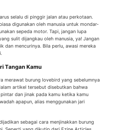
rus selalu di pinggir jalan atau perkotaan.
 biasa digunakan oleh manusia untuk mondar-
unakan sepeda motor. Tapi, jangan lupa
ang sulit dijangkau oleh manusia, ya! Jangan
ik dan mencurinya. Bila perlu, awasi mereka
.
ari Tangan Kamu
ara merawat burung lovebird yang sebelumnya
dalam artikel tersebut disebutkan bahwa
 pintar dan jinak pada kamu ketika kamu
wadah apapun, alias menggunakan jari
dijadikan sebagai cara menjinakkan burung
ni. Seperti yang dikutip dari Ezine Articles