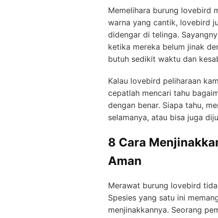
Memelihara burung lovebird 
warna yang cantik, lovebird j
didengar di telinga. Sayangny
ketika mereka belum jinak d
butuh sedikit waktu dan kesa
Kalau lovebird peliharaan ka
cepatlah mencari tahu bagai
dengan benar. Siapa tahu, m
selamanya, atau bisa juga di
8 Cara Menjinakka
Aman
Merawat burung lovebird tidak
Spesies yang satu ini memang
menjinakkannya. Seorang pemu