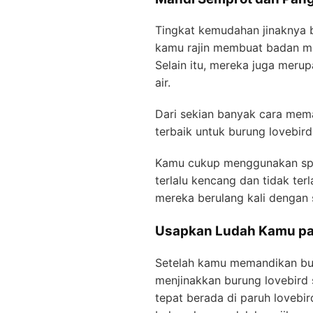
Tingkat kemudahan jinaknya 
kamu rajin membuat badan m
Selain itu, mereka juga meru
air.
Dari sekian banyak cara mem
terbaik untuk burung lovebird
Kamu cukup menggunakan spr
terlalu kencang dan tidak te
mereka berulang kali dengan
Usapkan Ludah Kamu pa
Setelah kamu memandikan bur
menjinakkan burung lovebird
tepat berada di paruh lovebir