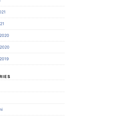
1
021
021
2020
 2020
2019
RIES
mi