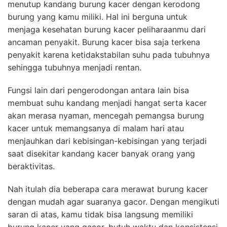
menutup kandang burung kacer dengan kerodong
burung yang kamu miliki. Hal ini berguna untuk
menjaga kesehatan burung kacer peliharaanmu dari
ancaman penyakit. Burung kacer bisa saja terkena
penyakit karena ketidakstabilan suhu pada tubuhnya
sehingga tubuhnya menjadi rentan.
Fungsi lain dari pengerodongan antara lain bisa
membuat suhu kandang menjadi hangat serta kacer
akan merasa nyaman, mencegah pemangsa burung
kacer untuk memangsanya di malam hari atau
menjauhkan dari kebisingan-kebisingan yang terjadi
saat disekitar kandang kacer banyak orang yang
beraktivitas.
Nah itulah dia beberapa cara merawat burung kacer
dengan mudah agar suaranya gacor. Dengan mengikuti
saran di atas, kamu tidak bisa langsung memiliki
burung kacer yang gacor, butuh waktu dan konsistensi