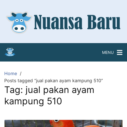
Skip
to
content
MENU
Home
Posts tagged “jual pakan ayam kampung 510”
Tag:
jual pakan ayam
kampung 510