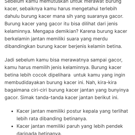
Sebelum kamu memutuskan untuk merawat burung
kacer, sebaiknya kamu harus mengetahui terlebih
dahulu burung kacer mana sih yang suaranya gacor.
Burung kacer yang gacor itu bisa dilihat dari jenis
kelaminnya. Mengapa demikian? Karena burung kacer
berkelamin jantan memiliki suara yang merdu
dibandingkan burung kacer berjenis kelamin betina.
Jadi sebelum kamu bisa merawatnya sampai gacor,
kamu harus memilih jenis kelaminnya. Burung kacer
betina lebih cocok dipelihara untuk kamu yang ingin
membudidayakan burung kacer ini. Nah, kira-kira
bagaimana ciri-ciri burung kacer jantan yang bunyinya
gacor. Simak tanda-tanda kacer jantan berikut ini.
Kacer jantan memiliki postur kepala yang terlihat
lebih rata dibanding betinanya.
Kacer jantan memiliki paruh yang lebih pendek
daripada betinanya.