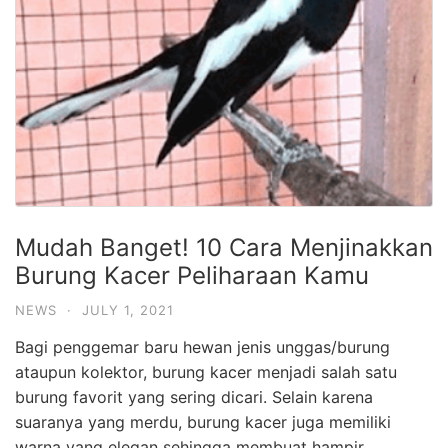
Mudah Banget! 10 Cara Menjinakkan
Burung Kacer Peliharaan Kamu
NEWS
·
JULY 1, 2021
Bagi penggemar baru hewan jenis unggas/burung
ataupun kolektor, burung kacer menjadi salah satu
burung favorit yang sering dicari. Selain karena
suaranya yang merdu, burung kacer juga memiliki
warna yang elegan sehingga membuat hampir