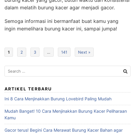
dalam melatih burung kacer agar menjadi gacor.
Semoga informasi ini bermanfaat buat kamu yang
ingin memelihara burung kacer ini, sampai jumpa!
1
2
3
…
141
Next »
Search
for:
ARTIKEL TERBARU
Ini 8 Cara Menjinakkan Burung Lovebird Paling Mudah
Mudah Banget! 10 Cara Menjinakkan Burung Kacer Peliharaan
Kamu
Gacor terus! Begini Cara Merawat Burung Kacer Bahan agar