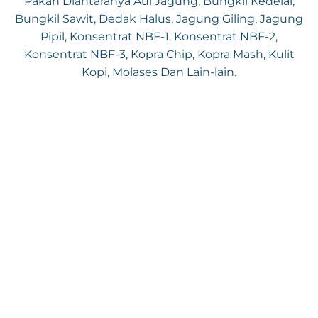
Pakan Diantaranya Aul Jagung, Bungkil Kedelai,
Bungkil Sawit, Dedak Halus, Jagung Giling, Jagung
Pipil, Konsentrat NBF-1, Konsentrat NBF-2,
Konsentrat NBF-3, Kopra Chip, Kopra Mash, Kulit
Kopi, Molases Dan Lain-lain.