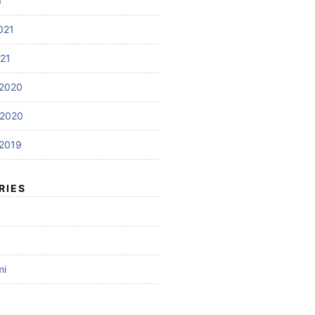
1
021
021
2020
 2020
2019
RIES
mi