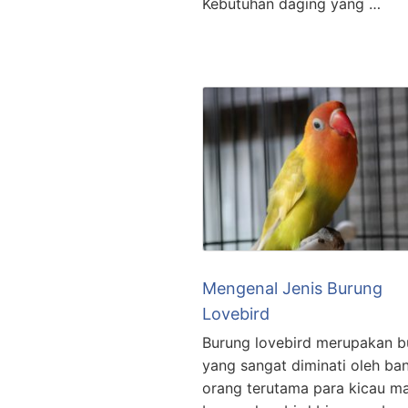
Kebutuhan daging yang …
Mengenal Jenis Burung
Lovebird
Burung lovebird merupakan b
yang sangat diminati oleh ba
orang terutama para kicau ma