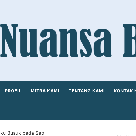
PROFIL
MITRA KAMI
TENTANG KAMI
KONTAK 
uku Busuk pada Sapi
Search