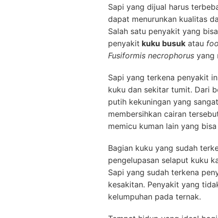
Sapi yang dijual harus terbeba
dapat menurunkan kualitas dag
Salah satu penyakit yang bis
penyakit
kuku busuk
atau
foo
Fusiformis necrophorus
yang 
Sapi yang terkena penyakit 
kuku dan sekitar tumit. Dari 
putih kekuningan yang sangat
membersihkan cairan tersebut
memicu kuman lain yang bisa s
Bagian kuku yang sudah terk
pengelupasan selaput kuku kar
Sapi yang sudah terkena peny
kesakitan. Penyakit yang tid
kelumpuhan pada ternak.