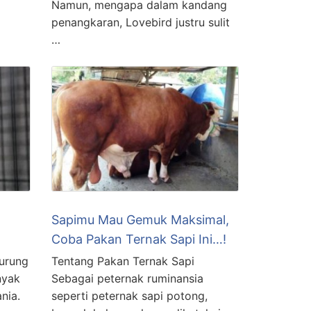
Namun, mengapa dalam kandang
penangkaran, Lovebird justru sulit
…
Sapimu Mau Gemuk Maksimal,
Coba Pakan Ternak Sapi Ini…!
urung
Tentang Pakan Ternak Sapi
nyak
Sebagai peternak ruminansia
nia.
seperti peternak sapi potong,