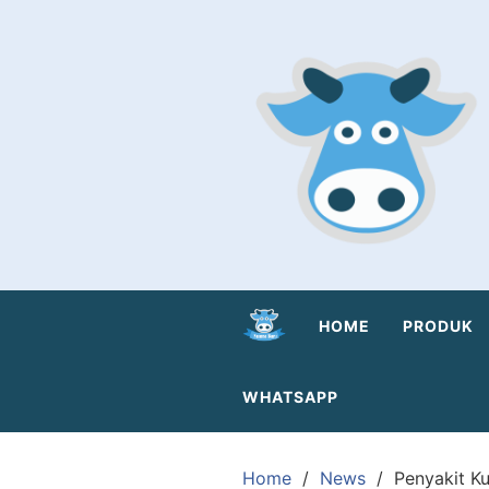
Skip
to
content
HOME
PRODUK
WHATSAPP
Home
News
Penyakit K