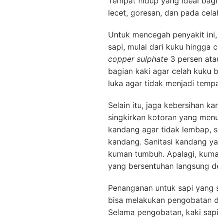
Tempat hidup yang ideal bagi 
lecet, goresan, dan pada cela
Untuk mencegah penyakit ini,
sapi, mulai dari kuku hingga 
copper sulphate
3 persen ata
bagian kaki agar celah kuku be
luka agar tidak menjadi tem
Selain itu, jaga kebersihan 
singkirkan kotoran yang men
kandang agar tidak lembap, s
kandang. Sanitasi kandang y
kuman tumbuh. Apalagi, kuma
yang bersentuhan langsung d
Penanganan untuk sapi yang s
bisa melakukan pengobatan de
Selama pengobatan, kaki sapi 