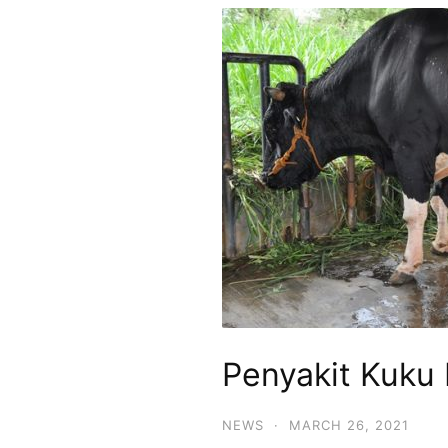
Penyakit Kuku
NEWS
·
MARCH 26, 2021