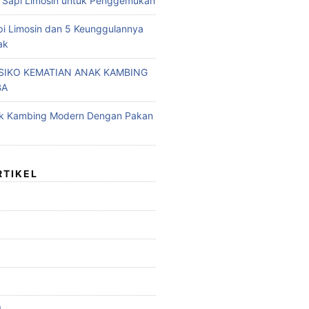
 Sapi Limosin untuk Penggemukan
pi Limosin dan 5 Keunggulannya
ak
ISIKO KEMATIAN ANAK KAMBING
BA
ak Kambing Modern Dengan Pakan
RTIKEL