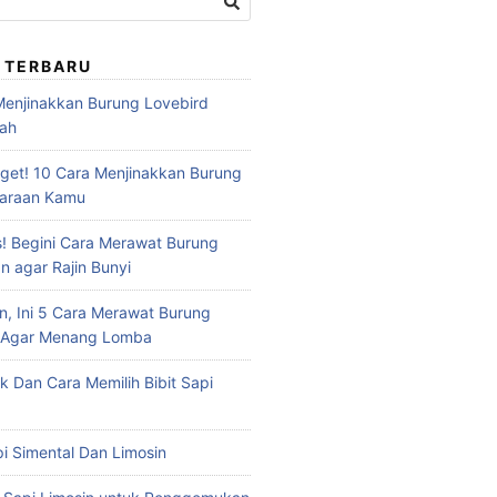
 TERBARU
 Menjinakkan Burung Lovebird
dah
et! 10 Cara Menjinakkan Burung
haraan Kamu
s! Begini Cara Merawat Burung
n agar Rajin Bunyi
n, Ini 5 Cara Merawat Burung
u Agar Menang Lomba
ik Dan Cara Memilih Bibit Sapi
api Simental Dan Limosin