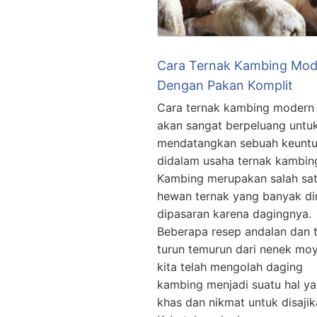
Cara Ternak Kambing Mod
Dengan Pakan Komplit
Cara ternak kambing modern
akan sangat berpeluang untu
mendatangkan sebuah keunt
didalam usaha ternak kambin
Kambing merupakan salah sa
hewan ternak yang banyak di
dipasaran karena dagingnya.
Beberapa resep andalan dan t
turun temurun dari nenek mo
kita telah mengolah daging
kambing menjadi suatu hal y
khas dan nikmat untuk disajik