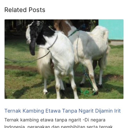
Related Posts
Ternak Kambing Etawa Tanpa Ngarit Dijamin Irit
Ternak kambing etawa tanpa ngarit -Di negara
Indonesia, peranakan dan pembibitan serta ternak