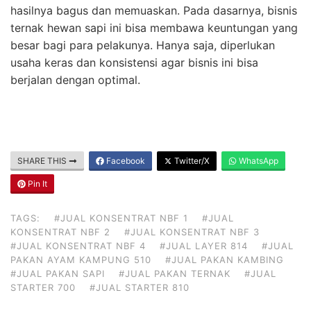
hasilnya bagus dan memuaskan. Pada dasarnya, bisnis
ternak hewan sapi ini bisa membawa keuntungan yang
besar bagi para pelakunya. Hanya saja, diperlukan
usaha keras dan konsistensi agar bisnis ini bisa
berjalan dengan optimal.
SHARE THIS
Facebook
Twitter/X
WhatsApp
Pin It
TAGS:
#JUAL KONSENTRAT NBF 1
#JUAL
KONSENTRAT NBF 2
#JUAL KONSENTRAT NBF 3
#JUAL KONSENTRAT NBF 4
#JUAL LAYER 814
#JUAL
PAKAN AYAM KAMPUNG 510
#JUAL PAKAN KAMBING
#JUAL PAKAN SAPI
#JUAL PAKAN TERNAK
#JUAL
STARTER 700
#JUAL STARTER 810