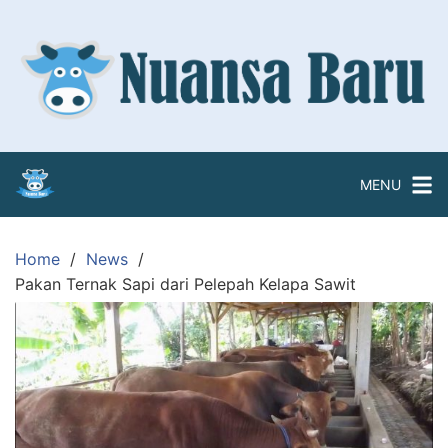
Skip
to
content
MENU
Home
News
Pakan Ternak Sapi dari Pelepah Kelapa Sawit