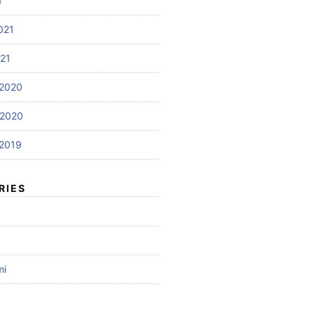
1
021
021
2020
 2020
2019
RIES
mi