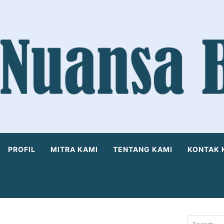
PROFIL
MITRA KAMI
TENTANG KAMI
KONTAK 
Search