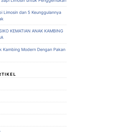
 Sapi Limosin untuk Penggemukan
pi Limosin dan 5 Keunggulannya
ak
ISIKO KEMATIAN ANAK KAMBING
BA
ak Kambing Modern Dengan Pakan
RTIKEL