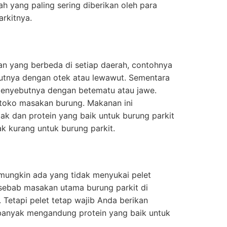
lah yang paling sering diberikan oleh para
rkitnya.
an yang berbeda di setiap daerah, contohnya
butnya dengan otek atau lewawut. Sementara
enyebutnya dengan betematu atau jawe.
i toko masakan burung. Makanan ini
k dan protein yang baik untuk burung parkit
k kurang untuk burung parkit.
 mungkin ada yang tidak menyukai pelet
 sebab masakan utama burung parkit di
an. Tetapi pelet tetap wajib Anda berikan
banyak mengandung protein yang baik untuk