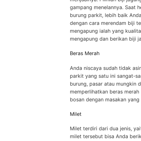
gampang menelannya. Saat he
burung parkit, lebih baik Anda
dengan cara merendam biji ter
mengapung ialah yang kualit
mengapung dan berikan biji j
Beras Merah
Anda niscaya sudah tidak asi
parkit yang satu ini sangat-s
burung, pasar atau mungkin d
memperlihatkan beras merah 
bosan dengan masakan yang it
Milet
Milet terdiri dari dua jenis, y
milet tersebut bisa Anda beri