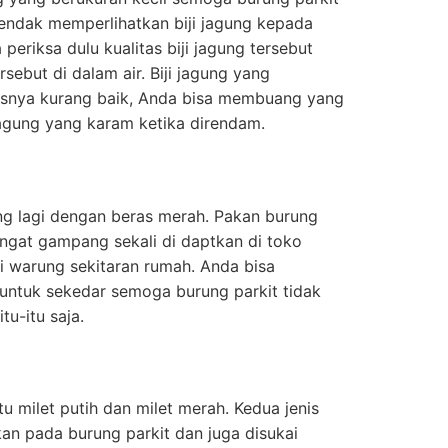
ndak memperlihatkan biji jagung kepada
 periksa dulu kualitas biji jagung tersebut
sebut di dalam air. Biji jagung yang
asnya kurang baik, Anda bisa membuang yang
agung yang karam ketika direndam.
ng lagi dengan beras merah. Pakan burung
angat gampang sekali di daptkan di toko
i warung sekitaran rumah. Anda bisa
untuk sekedar semoga burung parkit tidak
u-itu saja.
aitu milet putih dan milet merah. Kedua jenis
kan pada burung parkit dan juga disukai