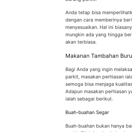
Anda tetap bisa memperlihatk
dengan cara memberinya berta
menyesuaikan. Hal ini biasan
mungkin ada yang hingga ber
akan terbiasa.
Makanan Tambahan Burun
Bagi Anda yang ingin melaks
parkit, masakan perhiasan ial
semoga bisa menjaga kualitas
Adapun masakan perhiasan ya
ialah sebagai berikut.
Buah-buahan Segar
Buah-buahan bukan hanya baik