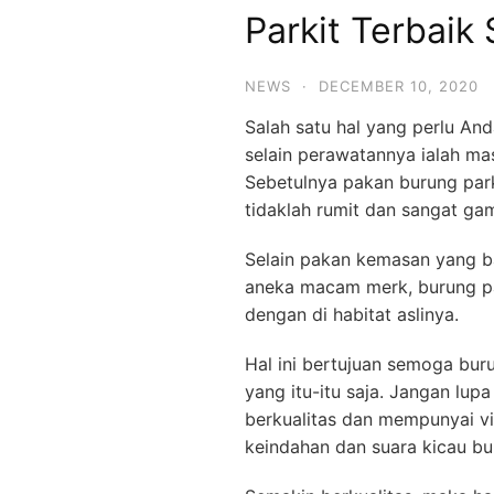
Parkit Terbaik
NEWS
·
DECEMBER 10, 2020
Salah satu hal yang perlu An
selain perawatannya ialah mas
Sebetulnya pakan burung park
tidaklah rumit dan sangat g
Selain pakan kemasan yang b
aneka macam merk, burung pa
dengan di habitat aslinya.
Hal ini bertujuan semoga bu
yang itu-itu saja. Jangan lu
berkualitas dan mempunyai v
keindahan dan suara kicau bu