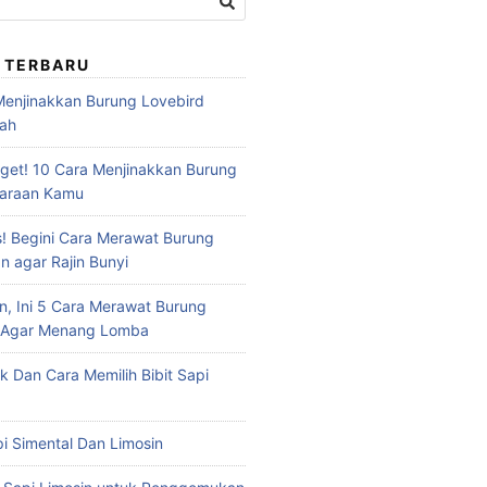
 TERBARU
 Menjinakkan Burung Lovebird
dah
et! 10 Cara Menjinakkan Burung
haraan Kamu
s! Begini Cara Merawat Burung
n agar Rajin Bunyi
n, Ini 5 Cara Merawat Burung
u Agar Menang Lomba
ik Dan Cara Memilih Bibit Sapi
api Simental Dan Limosin