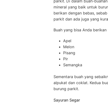
parkit. Di dalam buah-buahan 
mineral yang baik untuk buru
berikan dengan bebas, sebab
parkit dan ada juga yang kura
Buah yang bisa Anda berikan
Apel
Melon
Pisang
Pir
Semangka
Sementara buah yang sebaikny
alpukat dan coklat. Kedua bua
burung parkit.
Sayuran Segar