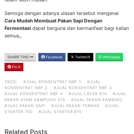
Semoga dengan adanya ulasan tersebut mengenai
Cara Mudah Membuat Pakan Sapi Dengan
Fermentasi
dapat berguna dan bermanfaat bagi kalian
semua,,
SHARE THIS
Facebook
Twitter/X
WhatsApp
Pin It
TAGS:
#JUAL KONSENTRAT NBF 1
#JUAL
KONSENTRAT NBF 2
#JUAL KONSENTRAT NBF 3
#JUAL KONSENTRAT NBF 4
#JUAL LAYER 814
#JUAL
PAKAN AYAM KAMPUNG 510
#JUAL PAKAN KAMBING
#JUAL PAKAN SAPI
#JUAL PAKAN TERNAK
#JUAL
STARTER 700
#JUAL STARTER 810
Related Posts