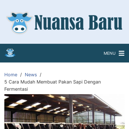
Skip
to
content
MENU
Home
News
5 Cara Mudah Membuat Pakan Sapi Dengan
Fermentasi