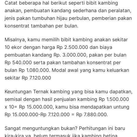
Catat beberapa hal berikut seperti bibit kambing
anakan, pembuatan kandang sederhana dan peralatan,
jenis pakan tumbuhan hijau perbulan, pemberian pakan
konsentrat tambahan per bulan.
Misalnya, kamu memilih bibit kambing anakan sekitar
10 ekor dengan harga Rp 2.500.000 dan biaya
pembuatan kandang Rp. 3.000.000, pakan per bulan
Rp 540.000 serta pakan tambahan konsentrat per
bulan Rp 1.080.000. Modal awal yang kamu keluarkan
sekitar Rp 7.120.000
Keuntungan Ternak kambing yang bisa kamu dapatkan,
semisal dengan hasil penjualan kambing Rp 1.500.000
x 10= Rp 15.000.000, kamu bisa mendapatkan untung
Rp 15.000.000-Rp 7.120.000 = Rp 7.880.000.
Sangat menguntungkan bukan? Perhitungan ini baru
kira-kira ya, belum termasuk jika kambing betina