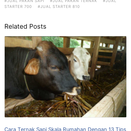
#JUAL PAKAN SAPI
#JUAL PAKAN TERNAK
#JUAL
STARTER 700
#JUAL STARTER 810
Related Posts
Cara Ternak Sapi Skala Rumahan Dengan 13 Tips