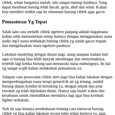
ciblek, selain harganya murah, lalu sangat mantap hasilnya. Yang
dapat membuat burung lebih lincah, gesit, aktif dan sehat. Kalian
bisa memberi sedikit saja ke minuman burung ciblek agar gacor.
Pemasteran Yg Tepat
Salah satu cara melatih ciblek ngebren panjang adalah bagaimana
kalian rutin memasterkan setiap harinya dengan menggunakan suara
audio mp3 suara tembakan burung ciblek yg sudah gacor mapan
dan mengeluarkan suara ngebren pastinya.
Lakukan mastering dengan durasi pagi, siang ataupun malam hari
agar si burung bisa lebih banyak mendengar dan menyimaknya,
terlebih lagi ketika burung saat memasuki masa mabungnya, itu hal
yg sangat wajib kalian melakukan pemasteran ya.
Adapun cara perawatan ciblek stres juga bisa kalian lakukan dengan
memperdengarkan suara terapi gemericik air yg tenang, sambil
burung dalam kondisi di kerodong ya, dengan teknik dan pola
rawatan yg telah dijelaskan diatas. Hanya saja butuh waktu dan
kesabaran untuk memulihkan mentalnya lagi agar bisa kembali
fighter sediakala.
Nah itu saja kiranya pembahasan tentang cara merawat burung
ciblek yg bisa kalian lakukan secara rutin setiap harinya ya, agar