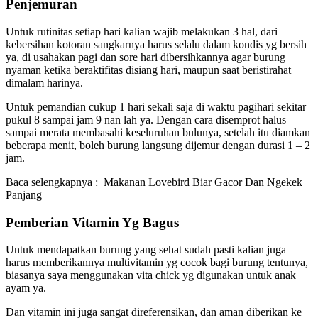
Penjemuran
Untuk rutinitas setiap hari kalian wajib melakukan 3 hal, dari
kebersihan kotoran sangkarnya harus selalu dalam kondis yg bersih
ya, di usahakan pagi dan sore hari dibersihkannya agar burung
nyaman ketika beraktifitas disiang hari, maupun saat beristirahat
dimalam harinya.
Untuk pemandian cukup 1 hari sekali saja di waktu pagihari sekitar
pukul 8 sampai jam 9 nan lah ya. Dengan cara disemprot halus
sampai merata membasahi keseluruhan bulunya, setelah itu diamkan
beberapa menit, boleh burung langsung dijemur dengan durasi 1 – 2
jam.
Baca selengkapnya :
Makanan Lovebird Biar Gacor Dan Ngekek
Panjang
Pemberian Vitamin Yg Bagus
Untuk mendapatkan burung yang sehat sudah pasti kalian juga
harus memberikannya multivitamin yg cocok bagi burung tentunya,
biasanya saya menggunakan vita chick yg digunakan untuk anak
ayam ya.
Dan vitamin ini juga sangat direferensikan, dan aman diberikan ke