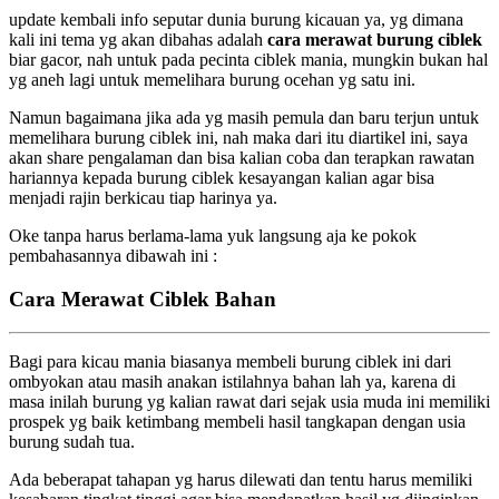
update kembali info seputar dunia burung kicauan ya, yg dimana
kali ini tema yg akan dibahas adalah
cara merawat burung ciblek
biar gacor, nah untuk pada pecinta ciblek mania, mungkin bukan hal
yg aneh lagi untuk memelihara burung ocehan yg satu ini.
Namun bagaimana jika ada yg masih pemula dan baru terjun untuk
memelihara burung ciblek ini, nah maka dari itu diartikel ini, saya
akan share pengalaman dan bisa kalian coba dan terapkan rawatan
hariannya kepada burung ciblek kesayangan kalian agar bisa
menjadi rajin berkicau tiap harinya ya.
Oke tanpa harus berlama-lama yuk langsung aja ke pokok
pembahasannya dibawah ini :
Cara Merawat Ciblek Bahan
Bagi para kicau mania biasanya membeli burung ciblek ini dari
ombyokan atau masih anakan istilahnya bahan lah ya, karena di
masa inilah burung yg kalian rawat dari sejak usia muda ini memiliki
prospek yg baik ketimbang membeli hasil tangkapan dengan usia
burung sudah tua.
Ada beberapat tahapan yg harus dilewati dan tentu harus memiliki