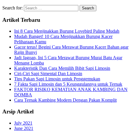
Search for:
Artikel Terbaru
Ini 8 Cara Menjinakkan Burung Lovebird Paling Mudah
Mudah Banget! 10 Cara Menjinakkan Burung Kacer
Peliharaan Kamu
Gacor terus! Begini Cara Merawat Burung Kacer Bahan agar
Rajin Bunyi
Jadi Jagoan, Ini 5 Cara Merawat Burung Murai Batu Agar
Menang Lomba
Karakteristik Dan Cara Memilih Bibit Sapi Limosin
Ciri-Ciri Sapi Simental Dan Limosin
Tips Pakan Sapi Limosin untuk Penggemukan
7 Fakta Sapi Limosin dan 5 Keunggulannya untuk Ternak
FAKTOR RISIKO KEMATIAN ANAK KAMBING DAN
DOMBA
Cara Ternak Kambing Modern Dengan Pakan Komplit
Arsip Artikel
July 2021
June 2021