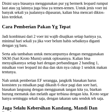
Disini saya biasanya menggunakan pur yg bermerk leopard rumput
laut atau yg lainnya juga bisa ya temen-temen. Untuk jenis voer ini
banyak sekali ya jualannya dipasaran, kalian bisa mencari dikios-
kios terdekat.
Cara Pemberian Pakan Yg Tepat
Jadi kombinasi dari 2 voer ini wajib disajikan setiap harinya ya,
minimal hari sekali ya jika voer belum habis sebaiknya diganti
dengan yg baru.
Serta ada tambahan untuk mencampurnya dengan menggunakan
SKM (Sari Kroto Murni) untuk oplosannya. Kalian bisa
menyajikannya setiap hari dengan perbandingan 2 banding 1,
misalkan voer leopard ini dua dan skm nya cukup 1 sendok makan
tentunya.
Nah untuk pemberian EF serangga, jangkrik biasakan harus
konsisten ya misalkan pagi dikasih 6 ekor pagi dan sore hari,
biasakan langsung dengan mengguanak tangan kita ya, biarkan
burung mematuk dan melatih agar terbiasa dengan kita. Kroto segar
hanya seminggu sekali saja, dengan takaran satu sendok teh saja.
Jaga Selalu Kebersihan Kandang, Mandi Dan