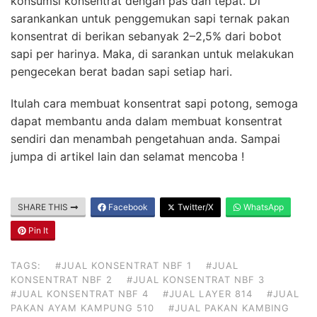
konsumsi konsentrat dengan pas dan tepat. Di
sarankankan untuk penggemukan sapi ternak pakan
konsentrat di berikan sebanyak 2–2,5% dari bobot
sapi per harinya. Maka, di sarankan untuk melakukan
pengecekan berat badan sapi setiap hari.
Itulah cara membuat konsentrat sapi potong, semoga
dapat membantu anda dalam membuat konsentrat
sendiri dan menambah pengetahuan anda. Sampai
jumpa di artikel lain dan selamat mencoba !
SHARE THIS
Facebook
Twitter/X
WhatsApp
Pin It
TAGS:
#JUAL KONSENTRAT NBF 1
#JUAL
KONSENTRAT NBF 2
#JUAL KONSENTRAT NBF 3
#JUAL KONSENTRAT NBF 4
#JUAL LAYER 814
#JUAL
PAKAN AYAM KAMPUNG 510
#JUAL PAKAN KAMBING