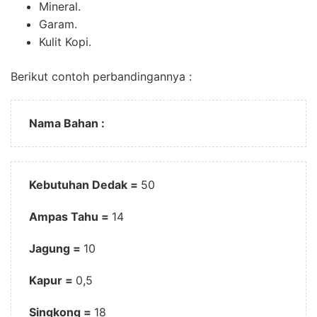
Mineral.
Garam.
Kulit Kopi.
Berikut contoh perbandingannya :
Nama Bahan :
Kebutuhan Dedak =
50
Ampas Tahu =
14
Jagung =
10
Kapur =
0,5
Singkong =
18