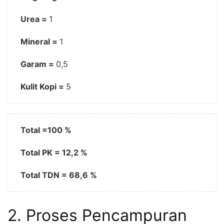
Urea =
1
Mineral =
1
Garam =
0,5
Kulit Kopi =
5
Total =100 %
Total PK = 12,2 %
Total TDN = 68,6 %
2. Proses Pencampuran