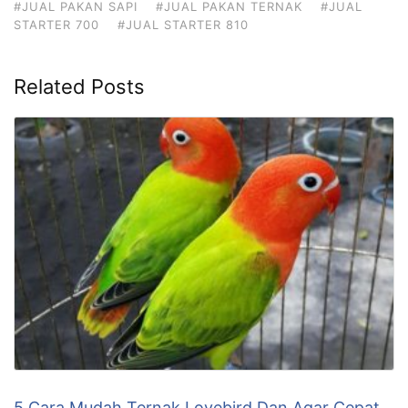
#JUAL PAKAN SAPI
#JUAL PAKAN TERNAK
#JUAL
STARTER 700
#JUAL STARTER 810
Related Posts
5 Cara Mudah Ternak Lovebird Dan Agar Cepat