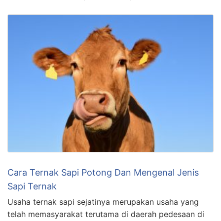
Cara Ternak Sapi Potong Dan Mengenal Jenis
Sapi Ternak
Usaha ternak sapi sejatinya merupakan usaha yang
telah memasyarakat terutama di daerah pedesaan di