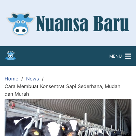
Skip
to
content
MENU
Home
News
Cara Membuat Konsentrat Sapi Sederhana, Mudah
dan Murah !