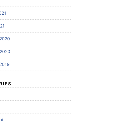
1
021
021
2020
 2020
2019
RIES
mi