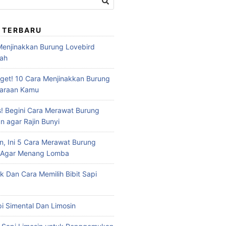
 TERBARU
 Menjinakkan Burung Lovebird
dah
et! 10 Cara Menjinakkan Burung
haraan Kamu
s! Begini Cara Merawat Burung
n agar Rajin Bunyi
n, Ini 5 Cara Merawat Burung
u Agar Menang Lomba
ik Dan Cara Memilih Bibit Sapi
api Simental Dan Limosin