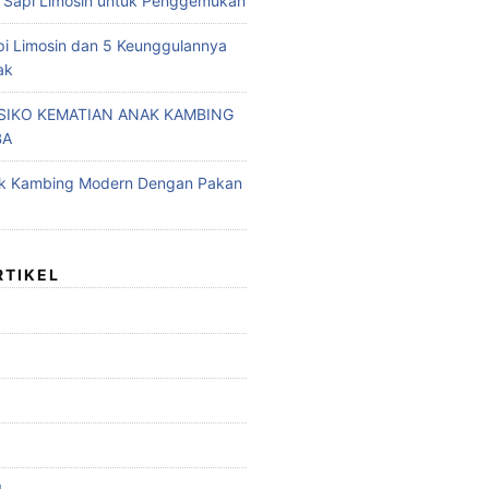
 Sapi Limosin untuk Penggemukan
pi Limosin dan 5 Keunggulannya
ak
ISIKO KEMATIAN ANAK KAMBING
BA
ak Kambing Modern Dengan Pakan
RTIKEL