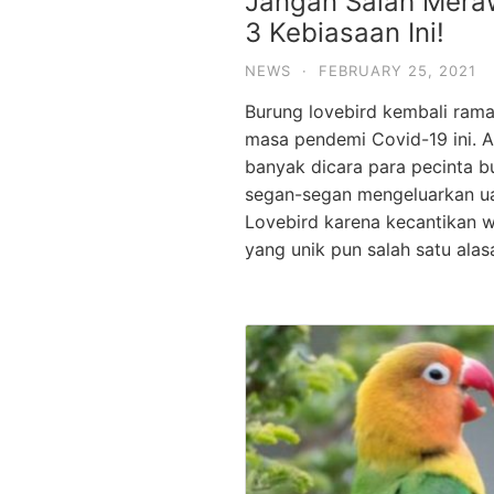
Jangan Salah Meraw
3 Kebiasaan Ini!
NEWS
·
FEBRUARY 25, 2021
Burung lovebird kembali ramai
masa pendemi Covid-19 ini. 
banyak dicara para pecinta bu
segan-segan mengeluarkan u
Lovebird karena kecantikan w
yang unik pun salah satu ala