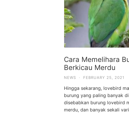
Cara Memelihara Bu
Berkicau Merdu
NEWS
·
FEBRUARY 25, 2021
Hingga sekarang, lovebird m
burung yang paling banyak di
disebabkan burung lovebird m
merdu, dan banyak sekali var