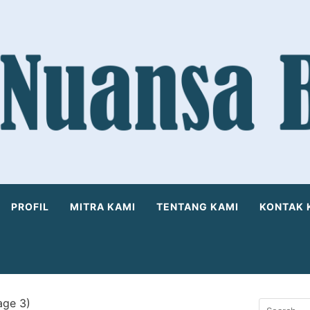
PROFIL
MITRA KAMI
TENTANG KAMI
KONTAK 
age 3)
Search