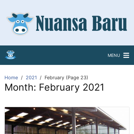
Skip
to
content
MENU
Home
2021
February (Page 23)
Month:
February 2021