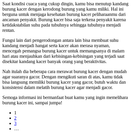
Saat kondisi cuaca yang cukup dingin, kamu bisa menutup kandang
burung kacer dengan kerodong burung yang kamu miliki. Hal ini
berguna untuk menjaga kesehatan burung kacer peliharaanmu dari
ancaman penyakit. Burung kacer bisa saja terkena penyakit karena
ketidakstabilan suhu pada tubuhnya sehingga tubuhnya menjadi
rentan.
Fungsi lain dari pengerodongan antara lain bisa membuat suhu
kandang menjadi hangat serta kacer akan merasa nyaman,
mencegah pemangsa burung kacer untuk memangsanya di malam
hari atau menjauhkan dari kebisingan-kebisingan yang terjadi saat
disekitar kandang kacer banyak orang yang beraktivitas.
Nah itulah dia beberapa cara merawat burung kacer dengan mudah
agar suaranya gacor. Dengan mengikuti saran di atas, kamu tidak
bisa langsung memiliki burung kacer yang gacor, butuh waktu dan
konsistensi dalam melatih burung kacer agar menjadi gacor.
Semoga informasi ini bermanfaat buat kamu yang ingin memelihara
burung kacer ini, sampai jumpa!
1
2
3
…