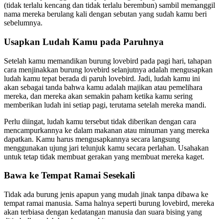
(tidak terlalu kencang dan tidak terlalu berembun) sambil memanggil
nama mereka berulang kali dengan sebutan yang sudah kamu beri
sebelumnya.
Usapkan Ludah Kamu pada Paruhnya
Setelah kamu memandikan burung lovebird pada pagi hari, tahapan
cara menjinakkan burung lovebird selanjutnya adalah mengusapkan
ludah kamu tepat berada di paruh lovebird. Jadi, ludah kamu ini
akan sebagai tanda bahwa kamu adalah majikan atau pemelihara
mereka, dan mereka akan semakin paham ketika kamu sering
memberikan ludah ini setiap pagi, terutama setelah mereka mandi.
Perlu diingat, ludah kamu tersebut tidak diberikan dengan cara
mencampurkannya ke dalam makanan atau minuman yang mereka
dapatkan. Kamu harus mengusapkannya secara langsung
menggunakan ujung jari telunjuk kamu secara perlahan. Usahakan
untuk tetap tidak membuat gerakan yang membuat mereka kaget.
Bawa ke Tempat Ramai Sesekali
Tidak ada burung jenis apapun yang mudah jinak tanpa dibawa ke
tempat ramai manusia. Sama halnya seperti burung lovebird, mereka
akan terbiasa dengan kedatangan manusia dan suara bising yang