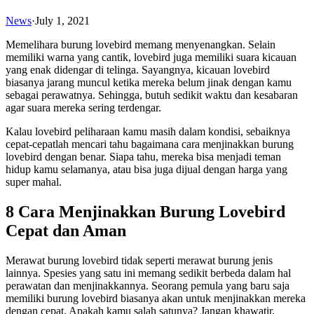
News
·
July 1, 2021
Memelihara burung lovebird memang menyenangkan. Selain
memiliki warna yang cantik, lovebird juga memiliki suara kicauan
yang enak didengar di telinga. Sayangnya, kicauan lovebird
biasanya jarang muncul ketika mereka belum jinak dengan kamu
sebagai perawatnya. Sehingga, butuh sedikit waktu dan kesabaran
agar suara mereka sering terdengar.
Kalau lovebird peliharaan kamu masih dalam kondisi, sebaiknya
cepat-cepatlah mencari tahu bagaimana cara menjinakkan burung
lovebird dengan benar. Siapa tahu, mereka bisa menjadi teman
hidup kamu selamanya, atau bisa juga dijual dengan harga yang
super mahal.
8 Cara Menjinakkan Burung Lovebird
Cepat dan Aman
Merawat burung lovebird tidak seperti merawat burung jenis
lainnya. Spesies yang satu ini memang sedikit berbeda dalam hal
perawatan dan menjinakkannya. Seorang pemula yang baru saja
memiliki burung lovebird biasanya akan untuk menjinakkan mereka
dengan cepat. Apakah kamu salah satunya? Jangan khawatir,