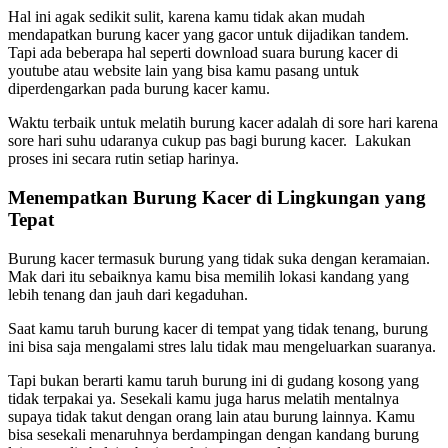
Hal ini agak sedikit sulit, karena kamu tidak akan mudah
mendapatkan burung kacer yang gacor untuk dijadikan tandem.
Tapi ada beberapa hal seperti download suara burung kacer di
youtube atau website lain yang bisa kamu pasang untuk
diperdengarkan pada burung kacer kamu.
Waktu terbaik untuk melatih burung kacer adalah di sore hari karena
sore hari suhu udaranya cukup pas bagi burung kacer. Lakukan
proses ini secara rutin setiap harinya.
Menempatkan Burung Kacer di Lingkungan yang
Tepat
Burung kacer termasuk burung yang tidak suka dengan keramaian.
Mak dari itu sebaiknya kamu bisa memilih lokasi kandang yang
lebih tenang dan jauh dari kegaduhan.
Saat kamu taruh burung kacer di tempat yang tidak tenang, burung
ini bisa saja mengalami stres lalu tidak mau mengeluarkan suaranya.
Tapi bukan berarti kamu taruh burung ini di gudang kosong yang
tidak terpakai ya. Sesekali kamu juga harus melatih mentalnya
supaya tidak takut dengan orang lain atau burung lainnya. Kamu
bisa sesekali menaruhnya berdampingan dengan kandang burung