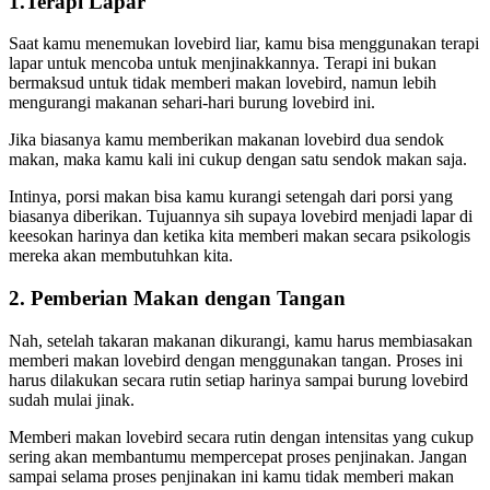
1.Terapi Lapar
Saat kamu menemukan lovebird liar, kamu bisa menggunakan terapi
lapar untuk mencoba untuk menjinakkannya. Terapi ini bukan
bermaksud untuk tidak memberi makan lovebird, namun lebih
mengurangi makanan sehari-hari burung lovebird ini.
Jika biasanya kamu memberikan makanan lovebird dua sendok
makan, maka kamu kali ini cukup dengan satu sendok makan saja.
Intinya, porsi makan bisa kamu kurangi setengah dari porsi yang
biasanya diberikan. Tujuannya sih supaya lovebird menjadi lapar di
keesokan harinya dan ketika kita memberi makan secara psikologis
mereka akan membutuhkan kita.
2. Pemberian Makan dengan Tangan
Nah, setelah takaran makanan dikurangi, kamu harus membiasakan
memberi makan lovebird dengan menggunakan tangan. Proses ini
harus dilakukan secara rutin setiap harinya sampai burung lovebird
sudah mulai jinak.
Memberi makan lovebird secara rutin dengan intensitas yang cukup
sering akan membantumu mempercepat proses penjinakan. Jangan
sampai selama proses penjinakan ini kamu tidak memberi makan