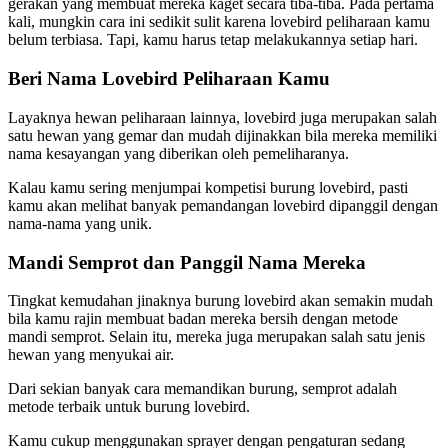
gerakan yang membuat mereka kaget secara tiba-tiba. Pada pertama
kali, mungkin cara ini sedikit sulit karena lovebird peliharaan kamu
belum terbiasa. Tapi, kamu harus tetap melakukannya setiap hari.
Beri Nama Lovebird Peliharaan Kamu
Layaknya hewan peliharaan lainnya, lovebird juga merupakan salah
satu hewan yang gemar dan mudah dijinakkan bila mereka memiliki
nama kesayangan yang diberikan oleh pemeliharanya.
Kalau kamu sering menjumpai kompetisi burung lovebird, pasti
kamu akan melihat banyak pemandangan lovebird dipanggil dengan
nama-nama yang unik.
Mandi Semprot dan Panggil Nama Mereka
Tingkat kemudahan jinaknya burung lovebird akan semakin mudah
bila kamu rajin membuat badan mereka bersih dengan metode
mandi semprot. Selain itu, mereka juga merupakan salah satu jenis
hewan yang menyukai air.
Dari sekian banyak cara memandikan burung, semprot adalah
metode terbaik untuk burung lovebird.
Kamu cukup menggunakan sprayer dengan pengaturan sedang