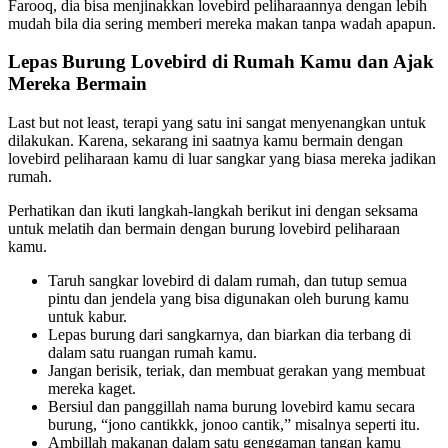
Farooq, dia bisa menjinakkan lovebird peliharaannya dengan lebih
mudah bila dia sering memberi mereka makan tanpa wadah apapun.
Lepas Burung Lovebird di Rumah Kamu dan Ajak
Mereka Bermain
Last but not least, terapi yang satu ini sangat menyenangkan untuk
dilakukan. Karena, sekarang ini saatnya kamu bermain dengan
lovebird peliharaan kamu di luar sangkar yang biasa mereka jadikan
rumah.
Perhatikan dan ikuti langkah-langkah berikut ini dengan seksama
untuk melatih dan bermain dengan burung lovebird peliharaan
kamu.
Taruh sangkar lovebird di dalam rumah, dan tutup semua
pintu dan jendela yang bisa digunakan oleh burung kamu
untuk kabur.
Lepas burung dari sangkarnya, dan biarkan dia terbang di
dalam satu ruangan rumah kamu.
Jangan berisik, teriak, dan membuat gerakan yang membuat
mereka kaget.
Bersiul dan panggillah nama burung lovebird kamu secara
burung, “jono cantikkk, jonoo cantik,” misalnya seperti itu.
Ambillah makanan dalam satu genggaman tangan kamu