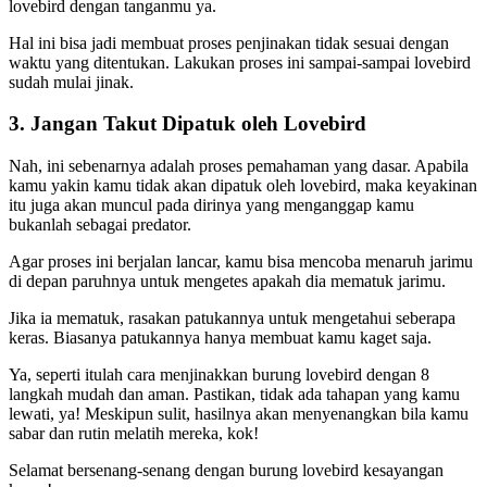
lovebird dengan tanganmu ya.
Hal ini bisa jadi membuat proses penjinakan tidak sesuai dengan
waktu yang ditentukan. Lakukan proses ini sampai-sampai lovebird
sudah mulai jinak.
3. Jangan Takut Dipatuk oleh Lovebird
Nah, ini sebenarnya adalah proses pemahaman yang dasar. Apabila
kamu yakin kamu tidak akan dipatuk oleh lovebird, maka keyakinan
itu juga akan muncul pada dirinya yang menganggap kamu
bukanlah sebagai predator.
Agar proses ini berjalan lancar, kamu bisa mencoba menaruh jarimu
di depan paruhnya untuk mengetes apakah dia mematuk jarimu.
Jika ia mematuk, rasakan patukannya untuk mengetahui seberapa
keras. Biasanya patukannya hanya membuat kamu kaget saja.
Ya, seperti itulah cara menjinakkan burung lovebird dengan 8
langkah mudah dan aman. Pastikan, tidak ada tahapan yang kamu
lewati, ya! Meskipun sulit, hasilnya akan menyenangkan bila kamu
sabar dan rutin melatih mereka, kok!
Selamat bersenang-senang dengan burung lovebird kesayangan