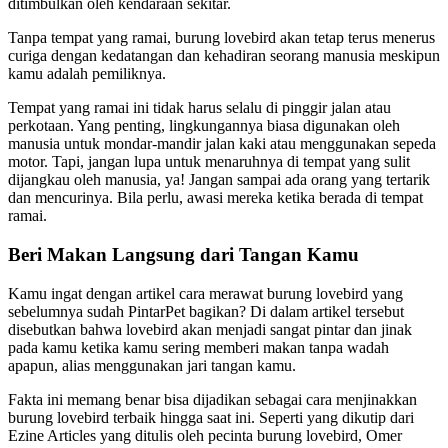
ditimbulkan oleh kendaraan sekitar.
Tanpa tempat yang ramai, burung lovebird akan tetap terus menerus
curiga dengan kedatangan dan kehadiran seorang manusia meskipun
kamu adalah pemiliknya.
Tempat yang ramai ini tidak harus selalu di pinggir jalan atau
perkotaan. Yang penting, lingkungannya biasa digunakan oleh
manusia untuk mondar-mandir jalan kaki atau menggunakan sepeda
motor. Tapi, jangan lupa untuk menaruhnya di tempat yang sulit
dijangkau oleh manusia, ya! Jangan sampai ada orang yang tertarik
dan mencurinya. Bila perlu, awasi mereka ketika berada di tempat
ramai.
Beri Makan Langsung dari Tangan Kamu
Kamu ingat dengan artikel cara merawat burung lovebird yang
sebelumnya sudah PintarPet bagikan? Di dalam artikel tersebut
disebutkan bahwa lovebird akan menjadi sangat pintar dan jinak
pada kamu ketika kamu sering memberi makan tanpa wadah
apapun, alias menggunakan jari tangan kamu.
Fakta ini memang benar bisa dijadikan sebagai cara menjinakkan
burung lovebird terbaik hingga saat ini. Seperti yang dikutip dari
Ezine Articles yang ditulis oleh pecinta burung lovebird, Omer