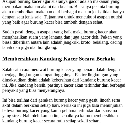
Asupan burung kacer agar suaranya gacor adalah makanan yang
merupakan makanan alami dan buatan. Biasanya pecinta burung
akan memberikan makanan dari berbagai macam jenis, tidak hanya
dengan satu jenis saja. Tujuannya untuk mencukupi asupan nutrisi
yang baik agar burung kacer bisa tumbuh dengan sehat.
Sudah pasti, dengan asupan yang baik maka burung kacer akan
menghasilkan suara yang lantang dan juga gacor deh. Pakan yang
biasa diberikan antara lain adalah jangkrik, kroto, belalang, cacing
tanah dan juga ulat hongkong.
Membersihkan Kandang Kacer Secara Berkala
Salah satu cara merawat burung kacer yang benar adalah dengan
menjaga lingkungan tempat tinggalnya. Faktor lingkungan yang
dimaksudkan disini adalah kebersihan dari kandang burung kacer
ini. Jika kandang bersih, pastinya kacer akan terhindar dari berbagai
penyakit yang bisa menyerangnya.
Ini bisa terlihat dari gerakan burung kacer yang gesit, lincah serta
aktif dalam berkicau setiap hari. Perilaku ini juga bisa menunjukan
bahwa burung kacer yang kamu pelihara terhindar dari suasana
yang stres. Nah oleh karena itu, sebaiknya kamu membersihkan
kandang burung kacer secara rutin setiap sekali sehari.