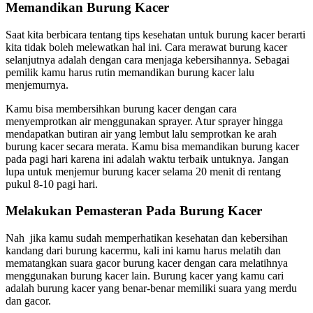
Memandikan Burung Kacer
Saat kita berbicara tentang tips kesehatan untuk burung kacer berarti
kita tidak boleh melewatkan hal ini. Cara merawat burung kacer
selanjutnya adalah dengan cara menjaga kebersihannya. Sebagai
pemilik kamu harus rutin memandikan burung kacer lalu
menjemurnya.
Kamu bisa membersihkan burung kacer dengan cara
menyemprotkan air menggunakan sprayer. Atur sprayer hingga
mendapatkan butiran air yang lembut lalu semprotkan ke arah
burung kacer secara merata. Kamu bisa memandikan burung kacer
pada pagi hari karena ini adalah waktu terbaik untuknya. Jangan
lupa untuk menjemur burung kacer selama 20 menit di rentang
pukul 8-10 pagi hari.
Melakukan Pemasteran Pada Burung Kacer
Nah jika kamu sudah memperhatikan kesehatan dan kebersihan
kandang dari burung kacermu, kali ini kamu harus melatih dan
mematangkan suara gacor burung kacer dengan cara melatihnya
menggunakan burung kacer lain. Burung kacer yang kamu cari
adalah burung kacer yang benar-benar memiliki suara yang merdu
dan gacor.