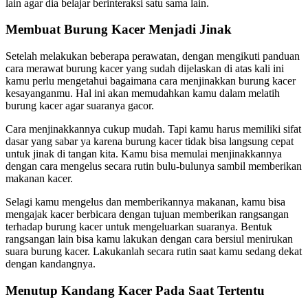
lain agar dia belajar berinteraksi satu sama lain.
Membuat Burung Kacer Menjadi Jinak
Setelah melakukan beberapa perawatan, dengan mengikuti panduan
cara merawat burung kacer yang sudah dijelaskan di atas kali ini
kamu perlu mengetahui bagaimana cara menjinakkan burung kacer
kesayanganmu. Hal ini akan memudahkan kamu dalam melatih
burung kacer agar suaranya gacor.
Cara menjinakkannya cukup mudah. Tapi kamu harus memiliki sifat
dasar yang sabar ya karena burung kacer tidak bisa langsung cepat
untuk jinak di tangan kita. Kamu bisa memulai menjinakkannya
dengan cara mengelus secara rutin bulu-bulunya sambil memberikan
makanan kacer.
Selagi kamu mengelus dan memberikannya makanan, kamu bisa
mengajak kacer berbicara dengan tujuan memberikan rangsangan
terhadap burung kacer untuk mengeluarkan suaranya. Bentuk
rangsangan lain bisa kamu lakukan dengan cara bersiul menirukan
suara burung kacer. Lakukanlah secara rutin saat kamu sedang dekat
dengan kandangnya.
Menutup Kandang Kacer Pada Saat Tertentu