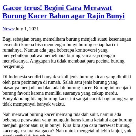
Gacor terus! Begini Cara Merawat
Burung Kacer Bahan agar Rajin Bunyi
News
·
July 1, 2021
Bagi sebagian orang memelihara burung menjadi suatu kesenangan
tersendiri karena bisa mendengar bunyi burung setiap hari di
rumahnya. Namun ada juga beberapa kontroversi yang
menyebutkan bahwa memelihara burung sama saja dengan
menyiksanya. Anggapan itu tidak membuat para pecinta burung
bergeming.
Di Indonesia sendiri banyak sekali jenis burung kicau yang dimiliki
oleh para pecintanya di rumah. Salah satu jenis burung yang
biasanya menjadi andalan adalah burung kacer. Burung ini menjadi
burung favorit karena memiliki suaranya yang cukup merdu.
Banyak orang bilang burung kacer ini sangat cocok bagi orang yang
tidak mempunyai banyak waktu.
Nah merawat burung kacer memang tidaklah sulit, namun ada
beberapa perawatan yang mungkin harus kamu ketahui agar burung
menjadi gacor atau rajin bunyi. Kira-kira apa cara merawat burung
kacer agar suaranya gacor? Nah untuk mengetahui lebih lanjut, yuk