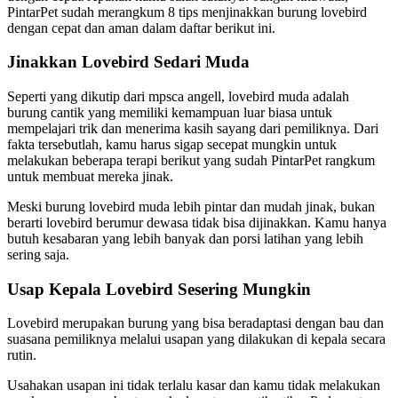
PintarPet sudah merangkum 8 tips menjinakkan burung lovebird
dengan cepat dan aman dalam daftar berikut ini.
Jinakkan Lovebird Sedari Muda
Seperti yang dikutip dari mpsca angell, lovebird muda adalah
burung cantik yang memiliki kemampuan luar biasa untuk
mempelajari trik dan menerima kasih sayang dari pemiliknya. Dari
fakta tersebutlah, kamu harus sigap secepat mungkin untuk
melakukan beberapa terapi berikut yang sudah PintarPet rangkum
untuk membuat mereka jinak.
Meski burung lovebird muda lebih pintar dan mudah jinak, bukan
berarti lovebird berumur dewasa tidak bisa dijinakkan. Kamu hanya
butuh kesabaran yang lebih banyak dan porsi latihan yang lebih
sering saja.
Usap Kepala Lovebird Sesering Mungkin
Lovebird merupakan burung yang bisa beradaptasi dengan bau dan
suasana pemiliknya melalui usapan yang dilakukan di kepala secara
rutin.
Usahakan usapan ini tidak terlalu kasar dan kamu tidak melakukan