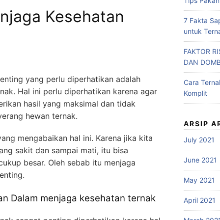
Tips Pakan
njaga Kesehatan
7 Fakta Sa
untuk Tern
FAKTOR R
DAN DOM
enting yang perlu diperhatikan adalah
Cara Tern
ak. Hal ini perlu diperhatikan karena agar
Komplit
rikan hasil yang maksimal dan tidak
yerang hewan ternak.
ARSIP A
ng mengabaikan hal ini. Karena jika kita
July 2021
g sakit dan sampai mati, itu bisa
June 2021
ukup besar. Oleh sebab itu menjaga
enting.
May 2021
kan Dalam menjaga kesehatan ternak
April 2021