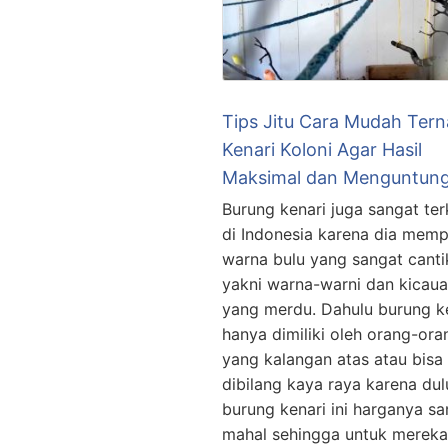
Tips Jitu Cara Mudah Tern
Kenari Koloni Agar Hasil
Maksimal dan Menguntun
Burung kenari juga sangat ter
di Indonesia karena dia mem
warna bulu yang sangat canti
yakni warna-warni dan kicau
yang merdu. Dahulu burung k
hanya dimiliki oleh orang-ora
yang kalangan atas atau bisa
dibilang kaya raya karena dul
burung kenari ini harganya sa
mahal sehingga untuk merek