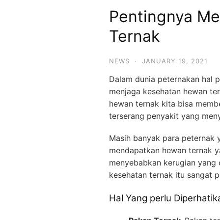
Pentingnya Me
Ternak
NEWS
·
JANUARY 19, 2021
Dalam dunia peternakan hal p
menjaga kesehatan hewan tern
hewan ternak kita bisa membe
terserang penyakit yang men
Masih banyak para peternak ya
mendapatkan hewan ternak yan
menyebabkan kerugian yang c
kesehatan ternak itu sangat p
Hal Yang perlu Diperhati