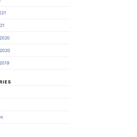
1
021
021
2020
 2020
2019
RIES
mi