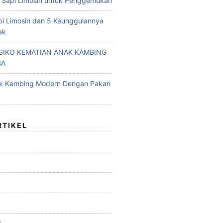
 Sapi Limosin untuk Penggemukan
pi Limosin dan 5 Keunggulannya
ak
ISIKO KEMATIAN ANAK KAMBING
BA
ak Kambing Modern Dengan Pakan
RTIKEL