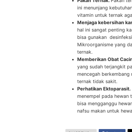
Pakan Ternak.
Pakan ter
ini menunjang kebutuhan 
vitamin untuk ternak ag
Menjaga kebersihan ka
hal ini sangat penting 
bisa gunakan desinfeks
Mikroorganisme yang da
ternak.
Memberikan Obat Caci
yang sudah terjangkit pa
mencegah berkembang ny
ternak tidak sakit.
Perhatikan Ektoparasit.
menempel pada hewan ter
bisa mengganggu hewan
nafsu makan untuk hewa