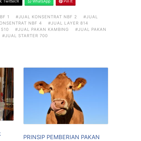
Twitter/X
WhatsApp
Pin It
BF 1
#JUAL KONSENTRAT NBF 2
#JUAL
KONSENTRAT NBF 4
#JUAL LAYER 814
 510
#JUAL PAKAN KAMBING
#JUAL PAKAN
#JUAL STARTER 700
k
PRINSIP PEMBERIAN PAKAN