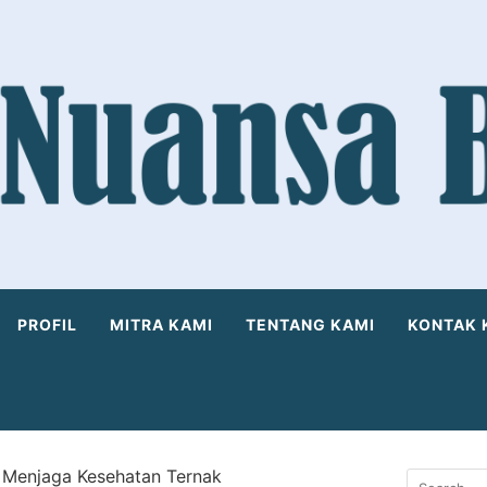
PROFIL
MITRA KAMI
TENTANG KAMI
KONTAK 
 Menjaga Kesehatan Ternak
Search