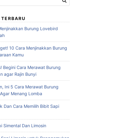
 TERBARU
 Menjinakkan Burung Lovebird
dah
et! 10 Cara Menjinakkan Burung
haraan Kamu
s! Begini Cara Merawat Burung
n agar Rajin Bunyi
n, Ini 5 Cara Merawat Burung
u Agar Menang Lomba
ik Dan Cara Memilih Bibit Sapi
api Simental Dan Limosin