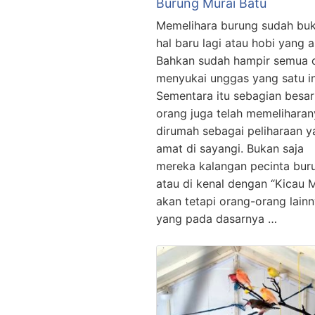
Burung Murai Batu
Memelihara burung sudah bu
hal baru lagi atau hobi yang a
Bahkan sudah hampir semua 
menyukai unggas yang satu in
Sementara itu sebagian besar
orang juga telah memeliharan
dirumah sebagai peliharaan y
amat di sayangi. Bukan saja
mereka kalangan pecinta bur
atau di kenal dengan “Kicau M
akan tetapi orang-orang lain
yang pada dasarnya …