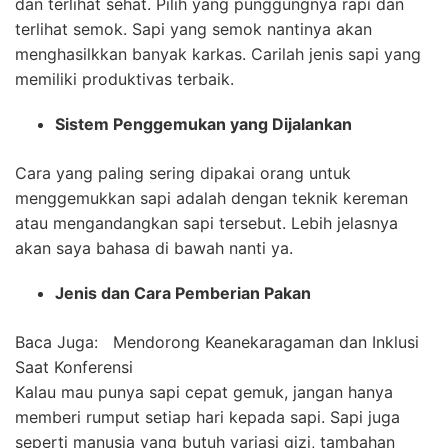
dan terlihat sehat. Pilih yang punggungnya rapi dan
terlihat semok. Sapi yang semok nantinya akan
menghasilkkan banyak karkas. Carilah jenis sapi yang
memiliki produktivas terbaik.
Sistem Penggemukan yang Dijalankan
Cara yang paling sering dipakai orang untuk
menggemukkan sapi adalah dengan teknik kereman
atau mengandangkan sapi tersebut. Lebih jelasnya
akan saya bahasa di bawah nanti ya.
Jenis dan Cara Pemberian Pakan
Baca Juga:
Mendorong Keanekaragaman dan Inklusi
Saat Konferensi
Kalau mau punya sapi cepat gemuk, jangan hanya
memberi rumput setiap hari kepada sapi. Sapi juga
seperti manusia yang butuh variasi gizi, tambahan