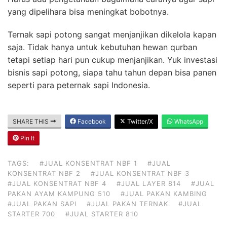
yang dipelihara bisa meningkat bobotnya.
Ternak sapi potong sangat menjanjikan dikelola kapan
saja. Tidak hanya untuk kebutuhan hewan qurban
tetapi setiap hari pun cukup menjanjikan. Yuk investasi
bisnis sapi potong, siapa tahu tahun depan bisa panen
seperti para peternak sapi Indonesia.
SHARE THIS
Facebook
Twitter/X
WhatsApp
Pin It
TAGS:
#JUAL KONSENTRAT NBF 1
#JUAL
KONSENTRAT NBF 2
#JUAL KONSENTRAT NBF 3
#JUAL KONSENTRAT NBF 4
#JUAL LAYER 814
#JUAL
PAKAN AYAM KAMPUNG 510
#JUAL PAKAN KAMBING
#JUAL PAKAN SAPI
#JUAL PAKAN TERNAK
#JUAL
STARTER 700
#JUAL STARTER 810