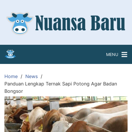
Skip
to
content
MENU
Home
News
Panduan Lengkap Ternak Sapi Potong Agar Badan
Bongsor