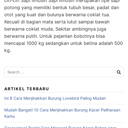
ciri-ciri Sapi limosin Sapi limosin merupakan tipe sapi
potong yang memiliki bentuk tubuh besar, padat dan
otot yang kuat dan bulunya berwarna coklat tua.
Kecuali di bagian mata serta lutut sampai bawah
berwarna coklat muda. Sekitar ambingnya juga
berwarna putih. Untuk pejantan bobotnya bisa
mencapai 1000 kg sedangkan untuk betina adalah 500
kg.
Search
for:
ARTIKEL TERBARU
Ini 8 Cara Menjinakkan Burung Lovebird Paling Mudah
Mudah Banget! 10 Cara Menjinakkan Burung Kacer Peliharaan
Kamu
Gacor terus! Begini Cara Merawat Burung Kacer Bahan agar