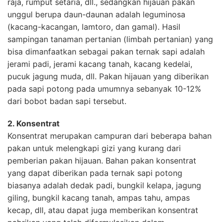
raja, rumput setaria, dll., sedangkan hijauan pakan
unggul berupa daun-daunan adalah leguminosa
(kacang-kacangan, lamtoro, dan gamal). Hasil
sampingan tanaman pertanian (limbah pertanian) yang
bisa dimanfaatkan sebagai pakan ternak sapi adalah
jerami padi, jerami kacang tanah, kacang kedelai,
pucuk jagung muda, dll. Pakan hijauan yang diberikan
pada sapi potong pada umumnya sebanyak 10-12%
dari bobot badan sapi tersebut.
2. Konsentrat
Konsentrat merupakan campuran dari beberapa bahan
pakan untuk melengkapi gizi yang kurang dari
pemberian pakan hijauan. Bahan pakan konsentrat
yang dapat diberikan pada ternak sapi potong
biasanya adalah dedak padi, bungkil kelapa, jagung
giling, bungkil kacang tanah, ampas tahu, ampas
kecap, dll, atau dapat juga memberikan konsentrat