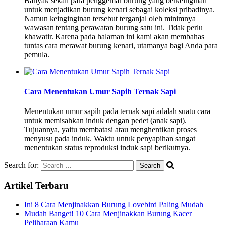
Banyak sekali para penggemar burung yang berkeinginan
untuk menjadikan burung kenari sebagai koleksi pribadinya.
Namun keinginginan tersebut terganjal oleh minimnya
wawasan tentang perawatan burung satu ini. Tidak perlu
khawatir. Karena pada halaman ini kami akan membahas
tuntas cara merawat burung kenari, utamanya bagi Anda para
pemula.
Cara Menentukan Umur Sapih Ternak Sapi
Menentukan umur sapih pada ternak sapi adalah suatu cara
untuk memisahkan induk dengan pedet (anak sapi).
Tujuannya, yaitu membatasi atau menghentikan proses
menyusu pada induk. Waktu untuk penyapihan sangat
menentukan status reproduksi induk sapi berikutnya.
Search for:
Artikel Terbaru
Ini 8 Cara Menjinakkan Burung Lovebird Paling Mudah
Mudah Banget! 10 Cara Menjinakkan Burung Kacer
Peliharaan Kamu