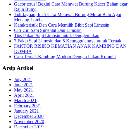
Gacor terus! Begini Cara Merawat Burung Kacer Bahan agar
Rajin Bunyi
Jadi Jagoan, Ini 5 Cara Merawat Burung Murai Batu Agar
Menang Lomba
Karakteristik Dan Cara Memilih Bibit Sapi Limosin
Ciri-Ciri Sapi Simental Dan Limosin
Tips Pakan Sapi Limosin untuk Penggemukan
7 Fakta Sapi Limosin dan 5 Keunggulannya untuk Ternak
FAKTOR RISIKO KEMATIAN ANAK KAMBING DAN
DOMBA
Cara Ternak Kambing Modern Dengan Pakan Komplit
Arsip Artikel
July 2021
June 2021
May 2021
April 2021
March 2021
February 2021
January 2021
December 2020
November 2020
December 2019