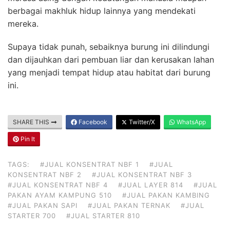
berbagai makhluk hidup lainnya yang mendekati
mereka.
Supaya tidak punah, sebaiknya burung ini dilindungi
dan dijauhkan dari pembuan liar dan kerusakan lahan
yang menjadi tempat hidup atau habitat dari burung
ini.
SHARE THIS
Facebook
Twitter/X
WhatsApp
Pin It
TAGS:
#JUAL KONSENTRAT NBF 1
#JUAL
KONSENTRAT NBF 2
#JUAL KONSENTRAT NBF 3
#JUAL KONSENTRAT NBF 4
#JUAL LAYER 814
#JUAL
PAKAN AYAM KAMPUNG 510
#JUAL PAKAN KAMBING
#JUAL PAKAN SAPI
#JUAL PAKAN TERNAK
#JUAL
STARTER 700
#JUAL STARTER 810