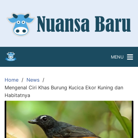
Skip
to
content
MENU
Home
News
Mengenal Ciri Khas Burung Kucica Ekor Kuning dan
Habitatnya