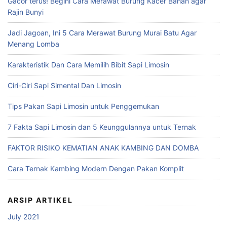
Gacor terus! Begini Cara Merawat Burung Kacer Bahan agar
Rajin Bunyi
Jadi Jagoan, Ini 5 Cara Merawat Burung Murai Batu Agar
Menang Lomba
Karakteristik Dan Cara Memilih Bibit Sapi Limosin
Ciri-Ciri Sapi Simental Dan Limosin
Tips Pakan Sapi Limosin untuk Penggemukan
7 Fakta Sapi Limosin dan 5 Keunggulannya untuk Ternak
FAKTOR RISIKO KEMATIAN ANAK KAMBING DAN DOMBA
Cara Ternak Kambing Modern Dengan Pakan Komplit
ARSIP ARTIKEL
July 2021