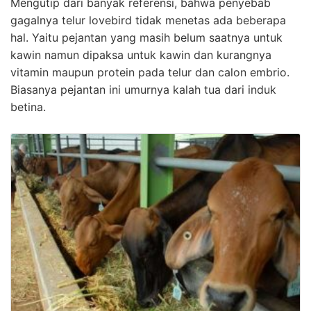
Mengutip dari banyak referensi, bahwa penyebab
gagalnya telur lovebird tidak menetas ada beberapa
hal. Yaitu pejantan yang masih belum saatnya untuk
kawin namun dipaksa untuk kawin dan kurangnya
vitamin maupun protein pada telur dan calon embrio.
Biasanya pejantan ini umurnya kalah tua dari induk
betina.