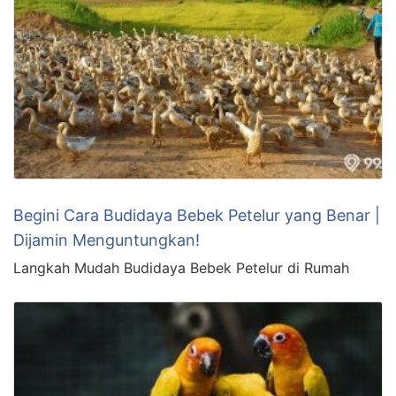
Begini Cara Budidaya Bebek Petelur yang Benar |
Dijamin Menguntungkan!
Langkah Mudah Budidaya Bebek Petelur di Rumah