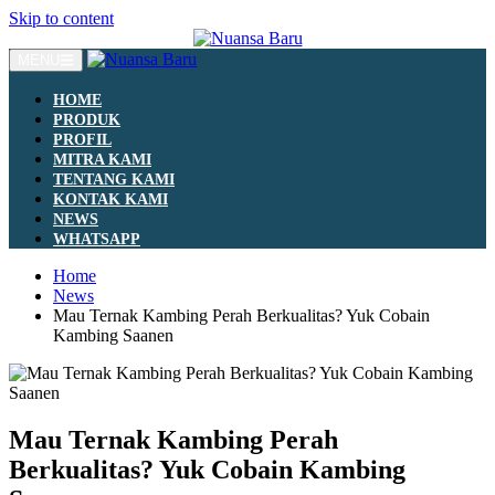
Skip to content
MENU
HOME
PRODUK
PROFIL
MITRA KAMI
TENTANG KAMI
KONTAK KAMI
NEWS
WHATSAPP
Home
News
Mau Ternak Kambing Perah Berkualitas? Yuk Cobain
Kambing Saanen
Mau Ternak Kambing Perah
Berkualitas? Yuk Cobain Kambing