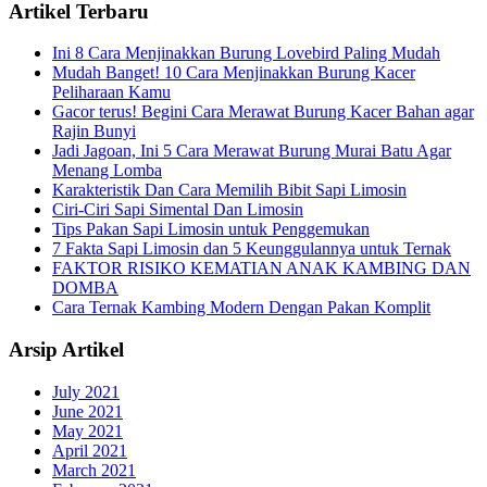
Artikel Terbaru
Ini 8 Cara Menjinakkan Burung Lovebird Paling Mudah
Mudah Banget! 10 Cara Menjinakkan Burung Kacer
Peliharaan Kamu
Gacor terus! Begini Cara Merawat Burung Kacer Bahan agar
Rajin Bunyi
Jadi Jagoan, Ini 5 Cara Merawat Burung Murai Batu Agar
Menang Lomba
Karakteristik Dan Cara Memilih Bibit Sapi Limosin
Ciri-Ciri Sapi Simental Dan Limosin
Tips Pakan Sapi Limosin untuk Penggemukan
7 Fakta Sapi Limosin dan 5 Keunggulannya untuk Ternak
FAKTOR RISIKO KEMATIAN ANAK KAMBING DAN
DOMBA
Cara Ternak Kambing Modern Dengan Pakan Komplit
Arsip Artikel
July 2021
June 2021
May 2021
April 2021
March 2021