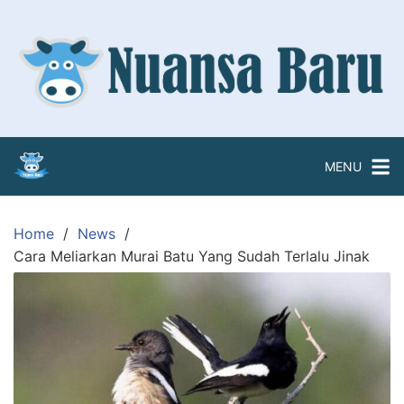
Skip
to
content
MENU
Home
News
Cara Meliarkan Murai Batu Yang Sudah Terlalu Jinak