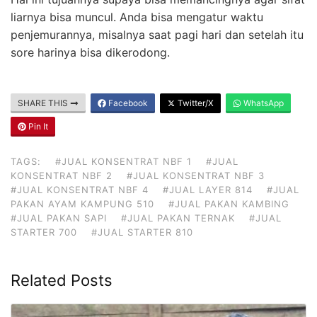
liarnya bisa muncul. Anda bisa mengatur waktu
penjemurannya, misalnya saat pagi hari dan setelah itu
sore harinya bisa dikerodong.
SHARE THIS
Facebook
Twitter/X
WhatsApp
Pin It
TAGS:
#JUAL KONSENTRAT NBF 1
#JUAL
KONSENTRAT NBF 2
#JUAL KONSENTRAT NBF 3
#JUAL KONSENTRAT NBF 4
#JUAL LAYER 814
#JUAL
PAKAN AYAM KAMPUNG 510
#JUAL PAKAN KAMBING
#JUAL PAKAN SAPI
#JUAL PAKAN TERNAK
#JUAL
STARTER 700
#JUAL STARTER 810
Related Posts