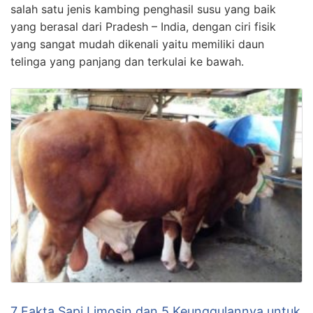
salah satu jenis kambing penghasil susu yang baik
yang berasal dari Pradesh – India, dengan ciri fisik
yang sangat mudah dikenali yaitu memiliki daun
telinga yang panjang dan terkulai ke bawah.
7 Fakta Sapi Limosin dan 5 Keunggulannya untuk