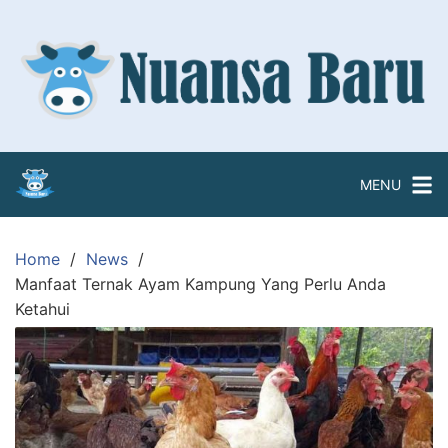
Skip
to
content
MENU
Home
News
Manfaat Ternak Ayam Kampung Yang Perlu Anda
Ketahui