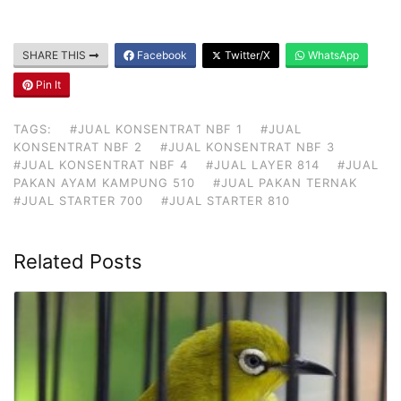
SHARE THIS
Facebook
Twitter/X
WhatsApp
Pin It
TAGS:
#JUAL KONSENTRAT NBF 1
#JUAL
KONSENTRAT NBF 2
#JUAL KONSENTRAT NBF 3
#JUAL KONSENTRAT NBF 4
#JUAL LAYER 814
#JUAL
PAKAN AYAM KAMPUNG 510
#JUAL PAKAN TERNAK
#JUAL STARTER 700
#JUAL STARTER 810
Related Posts