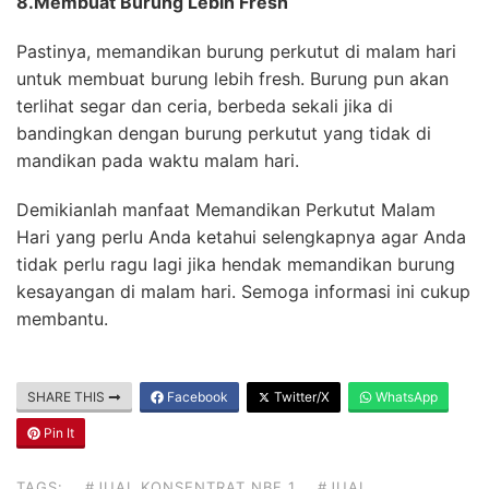
8.Membuat Burung Lebih Fresh
Pastinya, memandikan burung perkutut di malam hari
untuk membuat burung lebih fresh. Burung pun akan
terlihat segar dan ceria, berbeda sekali jika di
bandingkan dengan burung perkutut yang tidak di
mandikan pada waktu malam hari.
Demikianlah manfaat Memandikan Perkutut Malam
Hari yang perlu Anda ketahui selengkapnya agar Anda
tidak perlu ragu lagi jika hendak memandikan burung
kesayangan di malam hari. Semoga informasi ini cukup
membantu.
SHARE THIS
Facebook
Twitter/X
WhatsApp
Pin It
TAGS:
#JUAL KONSENTRAT NBF 1
#JUAL