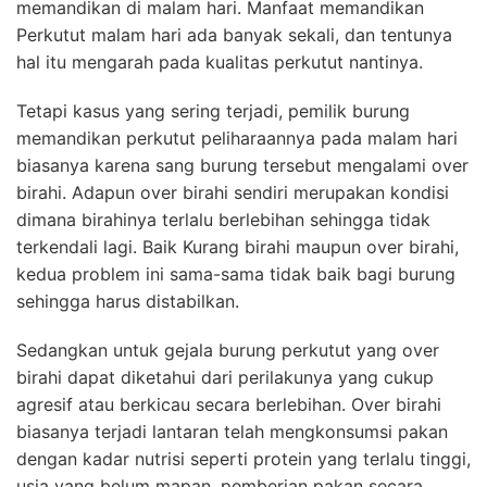
memandikan di malam hari. Manfaat memandikan
Perkutut malam hari ada banyak sekali, dan tentunya
hal itu mengarah pada kualitas perkutut nantinya.
Tetapi kasus yang sering terjadi, pemilik burung
memandikan perkutut peliharaannya pada malam hari
biasanya karena sang burung tersebut mengalami over
birahi. Adapun over birahi sendiri merupakan kondisi
dimana birahinya terlalu berlebihan sehingga tidak
terkendali lagi. Baik Kurang birahi maupun over birahi,
kedua problem ini sama-sama tidak baik bagi burung
sehingga harus distabilkan.
Sedangkan untuk gejala burung perkutut yang over
birahi dapat diketahui dari perilakunya yang cukup
agresif atau berkicau secara berlebihan. Over birahi
biasanya terjadi lantaran telah mengkonsumsi pakan
dengan kadar nutrisi seperti protein yang terlalu tinggi,
usia yang belum mapan, pemberian pakan secara