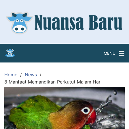
Skip
to
content
MENU
Home
News
8 Manfaat Memandikan Perkutut Malam Hari