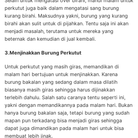
Selain untuk mengatasi over birahi, mandi malam untuk
perkutut juga baik dalam mengatasi sang burung
kurang birahi. Maksudnya yakni, burung yang kurang
birahi akan sulit untuk di pijahkan. Tentu saja ini akan
menjadi masalah, terutama untuk mereka yang
beternak dan kemudian di jual kembali.
3.Menjinakkan Burung Perkutut
Untuk perkutut yang masih giras, memandikan di
malam hari bertujuan untuk menjinakkan. Karena
burung bakalan yang sedang dalam masa dilatih
biasanya masih giras sehingga harus dijinakkan
terlebih dahulu. Salah satu caranya tentu seperti ini,
yakni dengan memandikannya pada malam hari. Bukan
hanya burung bakalan saja, tetapi burung yang sudah
mapan pun terkadang bisa menjadi giras sehingga
dapat juga dimandikan pada malam hari untuk bisa
membuat lebih jinak.