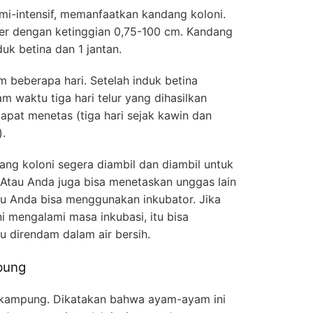
mi-intensif, memanfaatkan kandang koloni.
er dengan ketinggian 0,75-100 cm. Kandang
duk betina dan 1 jantan.
m beberapa hari. Setelah induk betina
am waktu tiga hari telur yang dihasilkan
apat menetas (tiga hari sejak kawin dan
.
ang koloni segera diambil dan diambil untuk
. Atau Anda juga bisa menetaskan unggas lain
au Anda bisa menggunakan inkubator. Jika
i mengalami masa inkubasi, itu bisa
u direndam dalam air bersih.
pung
kampung. Dikatakan bahwa ayam-ayam ini