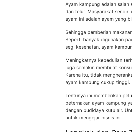
Ayam kampung adalah salah s
dan telur. Masyarakat sendi
ayam ini adalah ayam yang bi
Sehingga pemberian makanann
Seperti banyak digunakan pada
segi kesehatan, ayam kampung
Meningkatnya kepedulian ter
juga semakin membuat konsu
Karena itu, tidak mengherank
ayam kampung cukup tinggi.
Tentunya ini memberikan pelu
peternakan ayam kampung y
dengan budidaya kutu air. U
untuk mengejar bisnis ini.