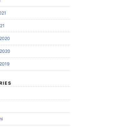
1
021
021
2020
 2020
2019
RIES
mi