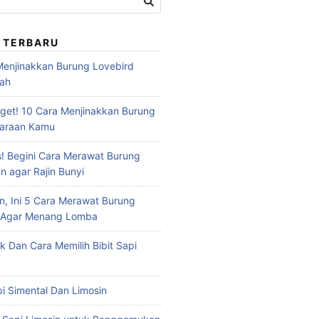
 TERBARU
 Menjinakkan Burung Lovebird
dah
et! 10 Cara Menjinakkan Burung
haraan Kamu
s! Begini Cara Merawat Burung
n agar Rajin Bunyi
n, Ini 5 Cara Merawat Burung
u Agar Menang Lomba
ik Dan Cara Memilih Bibit Sapi
api Simental Dan Limosin