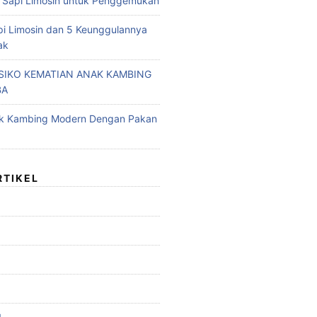
 Sapi Limosin untuk Penggemukan
pi Limosin dan 5 Keunggulannya
ak
ISIKO KEMATIAN ANAK KAMBING
BA
ak Kambing Modern Dengan Pakan
RTIKEL