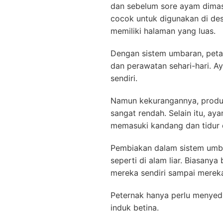
dan sebelum sore ayam dima
cocok untuk digunakan di de
memiliki halaman yang luas.
Dengan sistem umbaran, peta
dan perawatan sehari-hari. 
sendiri.
Namun kekurangannya, produk
sangat rendah. Selain itu, ay
memasuki kandang dan tidur 
Pembiakan dalam sistem umba
seperti di alam liar. Biasany
mereka sendiri sampai merek
Peternak hanya perlu menye
induk betina.