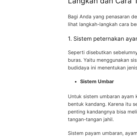
Langkah dan Cara 
Bagi Anda yang penasaran de
lihat langkah-langkah cara b
1. Sistem peternakan ay
Seperti disebutkan sebelumn
buras. Yaitu menggunakan sis
budidaya ini menentukan jeni
Sistem Umbar
Untuk sistem umbaran ayam k
bentuk kandang. Karena itu se
penting kandangnya bisa mel
tangan-tangan jahil.
Sistem payam umbaran, ayam d