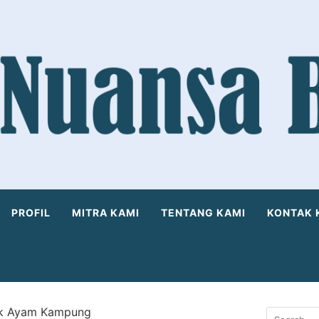
PROFIL
MITRA KAMI
TENTANG KAMI
KONTAK 
ak Ayam Kampung
Search