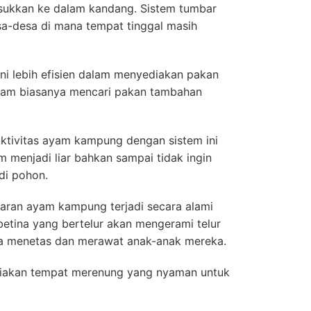
sukkan ke dalam kandang. Sistem tumbar
sa-desa di mana tempat tinggal masih
ni lebih efisien dalam menyediakan pakan
Ayam biasanya mencari pakan tambahan
tivitas ayam kampung dengan sistem ini
am menjadi liar bahkan sampai tidak ingin
di pohon.
ran ayam kampung terjadi secara alami
a betina yang bertelur akan mengerami telur
a menetas dan merawat anak-anak mereka.
diakan tempat merenung yang nyaman untuk