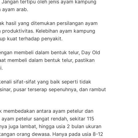
k. Jangan tertipu oleh jenis ayam kampung
n ayam arab.
k hasil yang ditemukan persilangan ayam
produktivitas. Kelebihan ayam kampung
up kuat terhadap penyakit.
engan membeli dalam bentuk telur, Day Old
aat membeli dalam bentuk telur, pastikan
i.
enali sifat-sifat yang baik seperti tidak
rsinar, pusar terserap sepenuhnya, dan rambut
ak membedakan antara ayam petelur dan
 ayam petelur sangat rendah, sekitar 115
nya juga lambat, hingga usia 2 bulan ukuran
tangan orang dewasa. Hanya pada usia 8-12