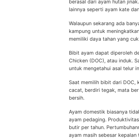
berasal dari ayam hutan jina
lainnya seperti ayam kate da
Walaupun sekarang ada banya
kampung untuk meningkatkan 
memiliki daya tahan yang cuk
Bibit ayam dapat diperoleh d
Chicken (DOC), atau induk. S
untuk mengetahui asal telur in
Saat memilih bibit dari DOC, k
cacat, berdiri tegak, mata be
bersih.
Ayam domestik biasanya tid
ayam pedaging. Produktivitas
butir per tahun. Pertumbuhan
ayam masih sebesar kepalan 