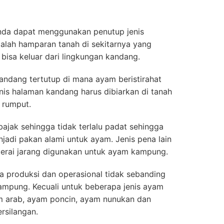
Anda dapat menggunakan penutup jenis
dalah hamparan tanah di sekitarnya yang
bisa keluar dari lingkungan kandang.
andang tertutup di mana ayam beristirahat
enis halaman kandang harus dibiarkan di tanah
 rumput.
ajak sehingga tidak terlalu padat sehingga
jadi pakan alami untuk ayam. Jenis pena lain
baterai jarang digunakan untuk ayam kampung.
a produksi dan operasional tidak sebanding
ampung. Kecuali untuk beberapa jenis ayam
m arab, ayam poncin, ayam nunukan dan
rsilangan.