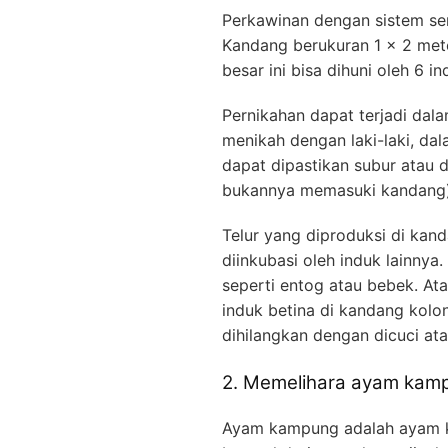
Perkawinan dengan sistem se
Kandang berukuran 1 × 2 met
besar ini bisa dihuni oleh 6 in
Pernikahan dapat terjadi dala
menikah dengan laki-laki, dal
dapat dipastikan subur atau d
bukannya memasuki kandang)
Telur yang diproduksi di kand
diinkubasi oleh induk lainnya
seperti entog atau bebek. At
induk betina di kandang kolon
dihilangkan dengan dicuci ata
2. Memelihara ayam kam
Ayam kampung adalah ayam 