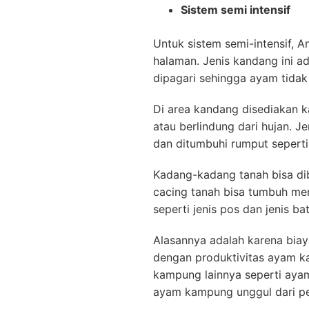
Sistem semi intensif
Untuk sistem semi-intensif, 
halaman. Jenis kandang ini a
dipagari sehingga ayam tidak 
Di area kandang disediakan k
atau berlindung dari hujan. J
dan ditumbuhi rumput seperti
Kadang-kadang tanah bisa dib
cacing tanah bisa tumbuh men
seperti jenis pos dan jenis 
Alasannya adalah karena biay
dengan produktivitas ayam k
kampung lainnya seperti aya
ayam kampung unggul dari pe