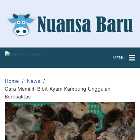
Skip
to
content
MENU
Home
News
Cara Memilih Bibit Ayam Kampung Unggulan
Berkualitas