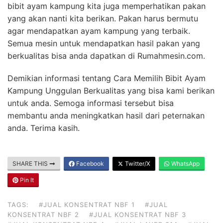
bibit ayam kampung kita juga memperhatikan pakan
yang akan nanti kita berikan. Pakan harus bermutu
agar mendapatkan ayam kampung yang terbaik.
Semua mesin untuk mendapatkan hasil pakan yang
berkualitas bisa anda dapatkan di Rumahmesin.com.
Demikian informasi tentang Cara Memilih Bibit Ayam
Kampung Unggulan Berkualitas yang bisa kami berikan
untuk anda. Semoga informasi tersebut bisa
membantu anda meningkatkan hasil dari peternakan
anda. Terima kasih.
SHARE THIS
Facebook
Twitter/X
WhatsApp
Pin It
TAGS:
#JUAL KONSENTRAT NBF 1
#JUAL
KONSENTRAT NBF 2
#JUAL KONSENTRAT NBF 3