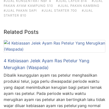
#JUAL KONSENTRAT NBF 4
#JUAL LAYER 814
#JUAL
PAKAN AYAM KAMPUNG 510
#JUAL PAKAN KAMBING
#JUAL PAKAN SAPI
#JUAL STARTER 700
#JUAL
STARTER 810
Related Posts
4 Kebiasaan Jelek Ayam Ras Petelur Yang
Merugikan (Waspada)
Dibalik keunggulan ayam ras petelur menghasilkan
produksi telur, juga perlu diwaspadai periode waktu
yang dapat menimbulkan kerugian bagi petani ternak
ayam ras petelur. Pada periode waktu waktu
merugikan ayam ras petelur akan bertingkah laku tidak
wajar diluar kebiasaan ayam ras petelur.yang normal