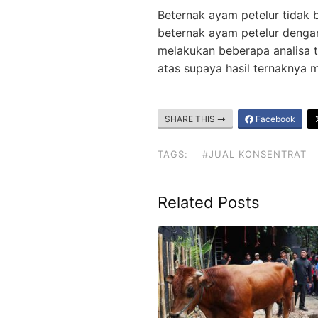
Beternak ayam petelur tidak 
beternak ayam petelur dengan
melakukan beberapa analisa t
atas supaya hasil ternaknya 
SHARE THIS
Facebook
TAGS:
#JUAL KONSENTRAT
Related Posts