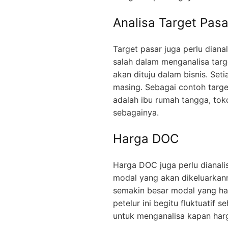
Analisa Target Pasa
Target pasar juga perlu diana
salah dalam menganalisa targ
akan dituju dalam bisnis. Set
masing. Sebagai contoh target
adalah ibu rumah tangga, tok
sebagainya.
Harga DOC
Harga DOC juga perlu dianali
modal yang akan dikeluarka
semakin besar modal yang ha
petelur ini begitu fluktuatif
untuk menganalisa kapan har