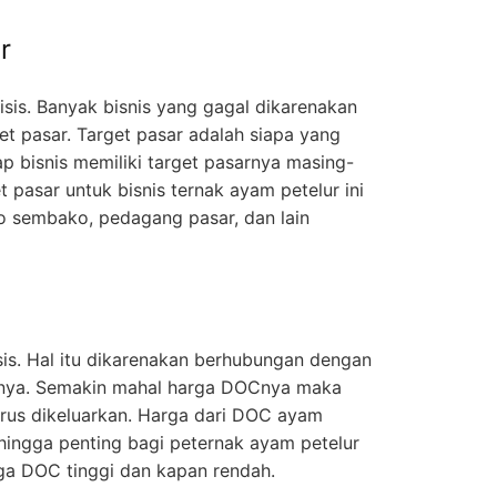
r
lisis. Banyak bisnis yang gagal dikarenakan
et pasar. Target pasar adalah siapa yang
iap bisnis memiliki target pasarnya masing-
 pasar untuk bisnis ternak ayam petelur ini
o sembako, pedagang pasar, dan lain
sis. Hal itu dikarenakan berhubungan dengan
nnya. Semakin mahal harga DOCnya maka
rus dikeluarkan. Harga dari DOC ayam
 sehingga penting bagi peternak ayam petelur
ga DOC tinggi dan kapan rendah.