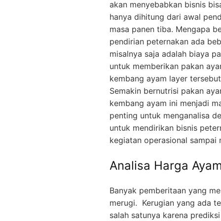
akan menyebabkan bisnis bisa 
hanya dihitung dari awal pen
masa panen tiba. Mengapa beg
pendirian peternakan ada beb
misalnya saja adalah biaya p
untuk memberikan pakan ayam
kembang ayam layer tersebut
Semakin bernutrisi pakan ay
kembang ayam ini menjadi ma
penting untuk menganalisa d
untuk mendirikan bisnis pete
kegiatan operasional sampai 
Analisa Harga Ayam
Banyak pemberitaan yang men
merugi. Kerugian yang ada te
salah satunya karena prediksi