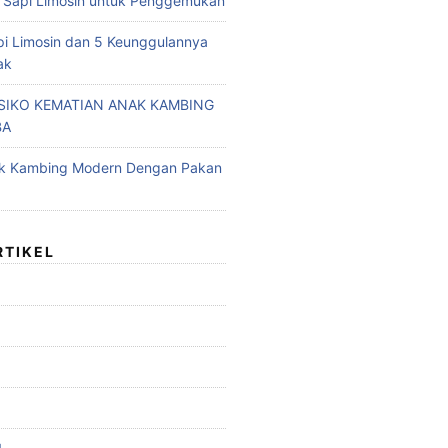
 Sapi Limosin untuk Penggemukan
pi Limosin dan 5 Keunggulannya
ak
ISIKO KEMATIAN ANAK KAMBING
BA
ak Kambing Modern Dengan Pakan
RTIKEL