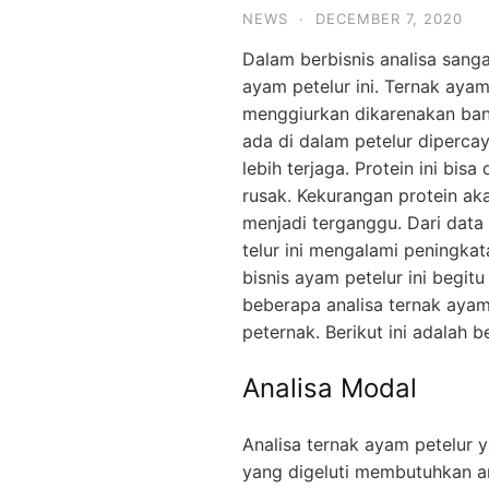
NEWS
·
DECEMBER 7, 2020
Dalam berbisnis analisa sanga
ayam petelur ini. Ternak ayam
menggiurkan dikarenakan ban
ada di dalam petelur diperc
lebih terjaga.
Protein ini bisa
rusak. Kekurangan protein a
menjadi terganggu. Dari data
telur ini mengalami peningka
bisnis ayam petelur ini begitu
beberapa analisa ternak ayam
peternak. Berikut ini adalah 
Analisa Modal
Analisa ternak ayam petelur 
yang digeluti membutuhkan a