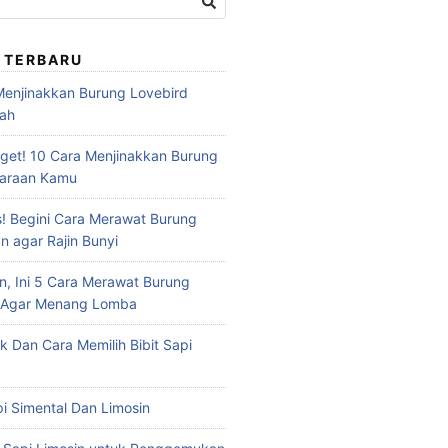
 TERBARU
 Menjinakkan Burung Lovebird
dah
et! 10 Cara Menjinakkan Burung
haraan Kamu
s! Begini Cara Merawat Burung
n agar Rajin Bunyi
n, Ini 5 Cara Merawat Burung
u Agar Menang Lomba
ik Dan Cara Memilih Bibit Sapi
api Simental Dan Limosin