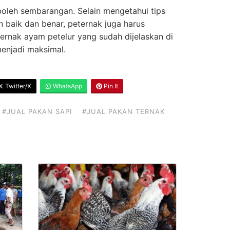
boleh sembarangan. Selain mengetahui tips
 baik dan benar, peternak juga harus
ernak ayam petelur yang sudah dijelaskan di
menjadi maksimal.
Twitter/X
WhatsApp
Pin It
#JUAL PAKAN SAPI
#JUAL PAKAN TERNAK