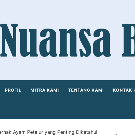
PROFIL
MITRA KAMI
TENTANG KAMI
KONTAK 
ernak Ayam Petelur yang Penting Diketahui
Search