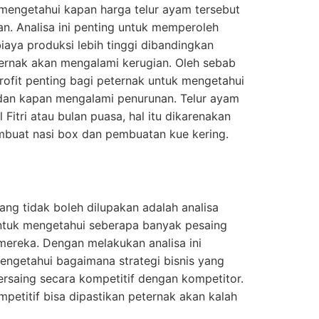
mengetahui kapan harga telur ayam tersebut
n. Analisa ini penting untuk memperoleh
biaya produksi lebih tinggi dibandingkan
rnak akan mengalami kerugian. Oleh sebab
rofit penting bagi peternak untuk mengetahui
 dan kapan mengalami penurunan. Telur ayam
 Fitri atau bulan puasa, hal itu dikarenakan
buat nasi box dan pembuatan kue kering.
ang tidak boleh dilupakan adalah analisa
 untuk mengetahui seberapa banyak pesaing
mereka. Dengan melakukan analisa ini
engetahui bagaimana strategi bisnis yang
ersaing secara kompetitif dengan kompetitor.
mpetitif bisa dipastikan peternak akan kalah