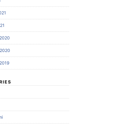
1
021
021
2020
 2020
2019
RIES
mi