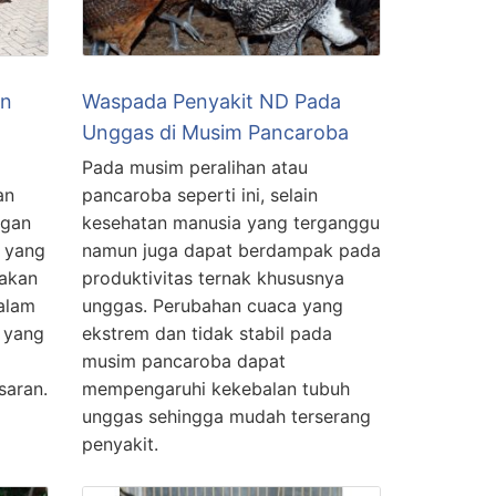
rn
Waspada Penyakit ND Pada
Unggas di Musim Pancaroba
Pada musim peralihan atau
an
pancaroba seperti ini, selain
ngan
kesehatan manusia yang terganggu
 yang
namun juga dapat berdampak pada
pakan
produktivitas ternak khususnya
dalam
unggas. Perubahan cuaca yang
 yang
ekstrem dan tidak stabil pada
musim pancaroba dapat
saran.
mempengaruhi kekebalan tubuh
unggas sehingga mudah terserang
penyakit.