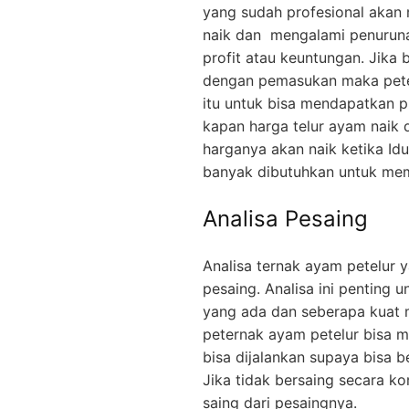
yang sudah profesional akan 
naik dan mengalami penuruna
profit atau keuntungan. Jika 
dengan pemasukan maka pete
itu untuk bisa mendapatkan p
kapan harga telur ayam naik
harganya akan naik ketika Idul
banyak dibutuhkan untuk mem
Analisa Pesaing
Analisa ternak ayam petelur y
pesaing. Analisa ini penting
yang ada dan seberapa kuat 
peternak ayam petelur bisa m
bisa dijalankan supaya bisa b
Jika tidak bersaing secara ko
saing dari pesaingnya.