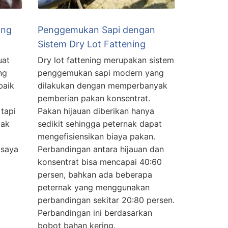
ang
Penggemukan Sapi dengan
Sistem Dry Lot Fattening
uat
Dry lot fattening merupakan sistem
ng
penggemukan sapi modern yang
baik
dilakukan dengan memperbanyak
pemberian pakan konsentrat.
tapi
Pakan hijauan diberikan hanya
iak
sedikit sehingga peternak dapat
mengefisiensikan biaya pakan.
 saya
Perbandingan antara hijauan dan
konsentrat bisa mencapai 40:60
persen, bahkan ada beberapa
peternak yang menggunakan
perbandingan sekitar 20:80 persen.
Perbandingan ini berdasarkan
bobot bahan kering.