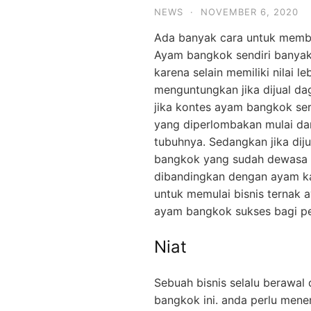
NEWS
·
NOVEMBER 6, 2020
Ada banyak cara untuk memb
Ayam bangkok sendiri banyak 
karena selain memiliki nilai le
menguntungkan jika dijual da
jika kontes ayam bangkok seri
yang diperlombakan mulai dar
tubuhnya. Sedangkan jika di
bangkok yang sudah dewasa bi
dibandingkan dengan ayam ka
untuk memulai bisnis ternak a
ayam bangkok sukses bagi p
Niat
Sebuah bisnis selalu berawal d
bangkok ini. anda perlu mene