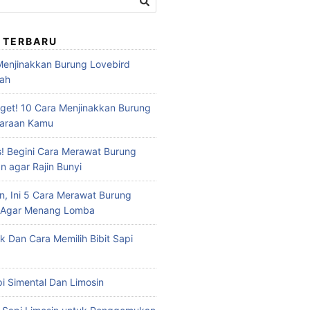
 TERBARU
 Menjinakkan Burung Lovebird
dah
et! 10 Cara Menjinakkan Burung
haraan Kamu
s! Begini Cara Merawat Burung
n agar Rajin Bunyi
n, Ini 5 Cara Merawat Burung
u Agar Menang Lomba
ik Dan Cara Memilih Bibit Sapi
api Simental Dan Limosin