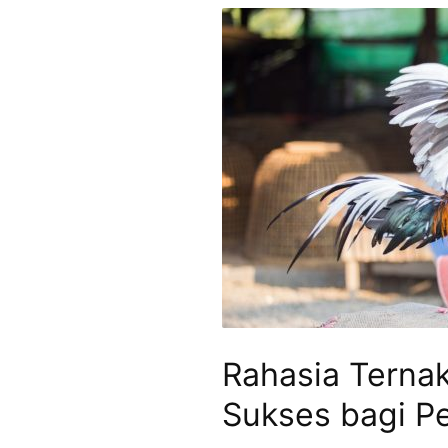
Rahasia Terna
Sukses bagi P