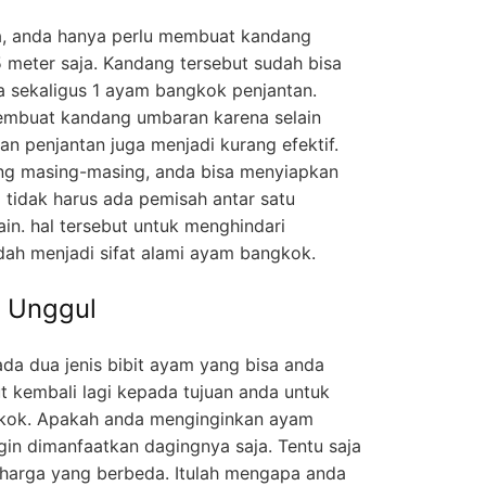
, anda hanya perlu membuat kandang
 meter saja. Kandang tersebut sudah bisa
a sekaligus 1 ayam bangkok penjantan.
membuat kandang umbaran karena selain
 penjantan juga menjadi kurang efektif.
ng masing-masing, anda bisa menyiapkan
 tidak harus ada pemisah antar satu
in. hal tersebut untuk menghindari
ah menjadi sifat alami ayam bangkok.
k Unggul
da dua jenis bibit ayam yang bisa anda
ut kembali lagi kepada tujuan anda untuk
ok. Apakah anda menginginkan ayam
in dimanfaatkan dagingnya saja. Tentu saja
i harga yang berbeda. Itulah mengapa anda