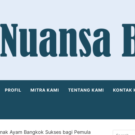
PROFIL
MITRA KAMI
TENTANG KAMI
KONTAK 
rnak Ayam Bangkok Sukses bagi Pemula
Search