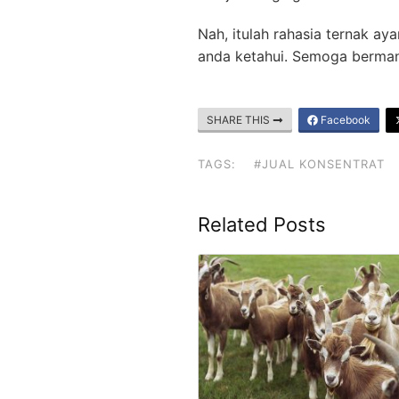
Nah, itulah rahasia ternak a
anda ketahui. Semoga berman
SHARE THIS
Facebook
TAGS:
#JUAL KONSENTRAT
Related Posts