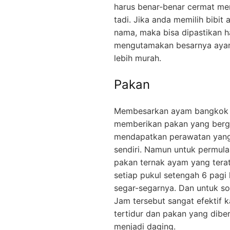
harus benar-benar cermat me
tadi. Jika anda memilih bibi
nama, maka bisa dipastikan h
mengutamakan besarnya ayam 
lebih murah.
Pakan
Membesarkan ayam bangkok s
memberikan pakan yang bergi
mendapatkan perawatan yang 
sendiri. Namun untuk permul
pakan ternak ayam yang tera
setiap pukul setengah 6 pagi
segar-segarnya. Dan untuk sor
Jam tersebut sangat efektif 
tertidur dan pakan yang dibe
menjadi daging.