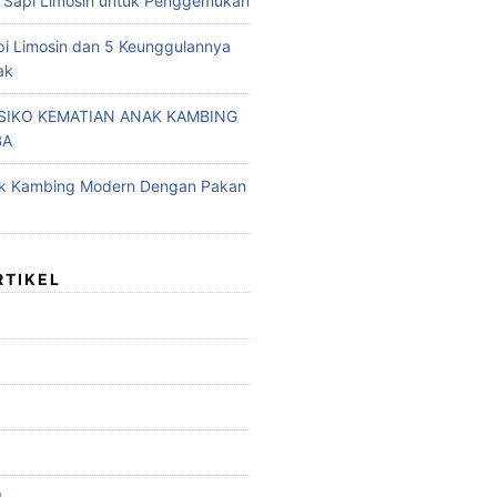
 Sapi Limosin untuk Penggemukan
pi Limosin dan 5 Keunggulannya
ak
ISIKO KEMATIAN ANAK KAMBING
BA
ak Kambing Modern Dengan Pakan
RTIKEL