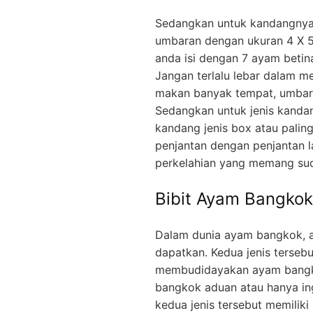
Sedangkan untuk kandangnya
umbaran dengan ukuran 4 X 5
anda isi dengan 7 ayam betin
Jangan terlalu lebar dalam 
makan banyak tempat, umbaran
Sedangkan untuk jenis kanda
kandang jenis box atau paling
penjantan dengan penjantan la
perkelahian yang memang sud
Bibit Ayam Bangko
Dalam dunia ayam bangkok, a
dapatkan. Kedua jenis terseb
membudidayakan ayam bangk
bangkok aduan atau hanya ing
kedua jenis tersebut memilik