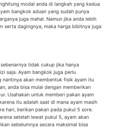
nghitung modal anda di langkah yang kedua
t ayam bangkok aduan yang sudah punya
arganya juga mahal. Namun jika anda lebih
serta dagingnya, maka harga bibitnya juga
ebenarnya tidak cukup jika hanya
zi saja. Ayam bangkok juga perlu
nantinya akan membentuk fisik ayam itu
aan, anda bisa mulai dengan memberikan
tur. Usahakan untuk memberi pakan ayam
 karena itu adalah saat di mana ayam masih
e hari, berikan pakan pada pukul 5 sore.
karena setelah lewat pukul 5, ayam akan
rikan sebelumnya secara maksimal bisa