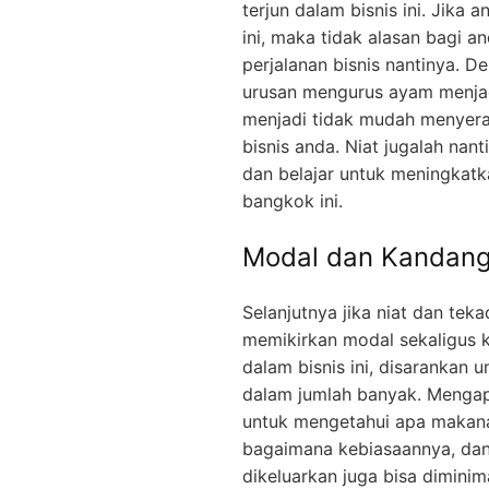
terjun dalam bisnis ini. Jika
ini, maka tidak alasan bagi 
perjalanan bisnis nantinya. D
urusan mengurus ayam menjad
menjadi tidak mudah menyera
bisnis anda. Niat jugalah nan
dan belajar untuk meningkat
bangkok ini.
Modal dan Kandan
Selanjutnya jika niat dan tek
memikirkan modal sekaligus k
dalam bisnis ini, disarankan
dalam jumlah banyak. Mengap
untuk mengetahui apa makan
bagaimana kebiasaannya, dan l
dikeluarkan juga bisa diminimal