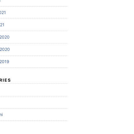
1
021
021
2020
 2020
2019
RIES
mi