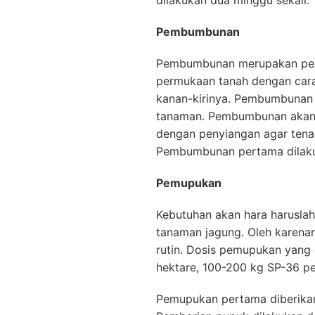
Pembumbunan
Pembumbunan merupakan penu
permukaan tanah dengan cara
kanan-kirinya. Pembumbunan
tanaman. Pembumbunan akan l
dengan penyiangan agar tenag
Pembumbunan pertama dilaku
Pemupukan
Kebutuhan akan hara harusla
tanaman jagung. Oleh karena
rutin. Dosis pemupukan yan
hektare, 100-200 kg SP-36 pe
Pemupukan pertama diberika