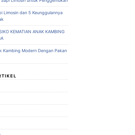
 Sapi Limosin untuk Penggemukan
pi Limosin dan 5 Keunggulannya
ak
ISIKO KEMATIAN ANAK KAMBING
BA
ak Kambing Modern Dengan Pakan
RTIKEL