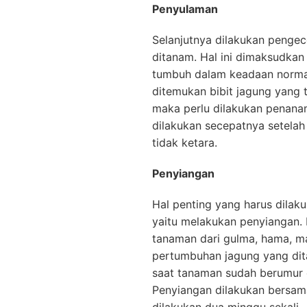
Penyulaman
Selanjutnya dilakukan pengec
ditanam. Hal ini dimaksudkan
tumbuh dalam keadaan normal
ditemukan bibit jagung yang
maka perlu dilakukan penana
dilakukan secepatnya setela
tidak ketara.
Penyiangan
Hal penting yang harus dila
yaitu melakukan penyiangan.
tanaman dari gulma, hama, 
pertumbuhan jagung yang dit
saat tanaman sudah berumur
Penyiangan dilakukan bersa
dilakukan dua minggu sekali.