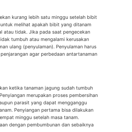
ekan kurang lebih satu minggu setelah bibit
 untuk melihat apakah bibit yang ditanam
 atau tidak. Jika pada saat pengecekan
 tidak tumbuh atau mengalami kerusakan
man ulang (penyulaman). Penyulaman harus
h penjarangan agar perbedaan antartanaman
kukan ketika tanaman jagung sudah tumbuh
 Penyiangan merupakan proses pembersihan
maupun parasit yang dapat mengganggu
anam. Penyiangan pertama bisa dilakukan
 empat minggu setelah masa tanam.
maan dengan pembumbunan dan sebaiknya