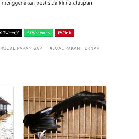
n menggunakan pestisida kimia ataupun
Twitter/X
WhatsApp
Pin It
#JUAL PAKAN SAPI
#JUAL PAKAN TERNAK