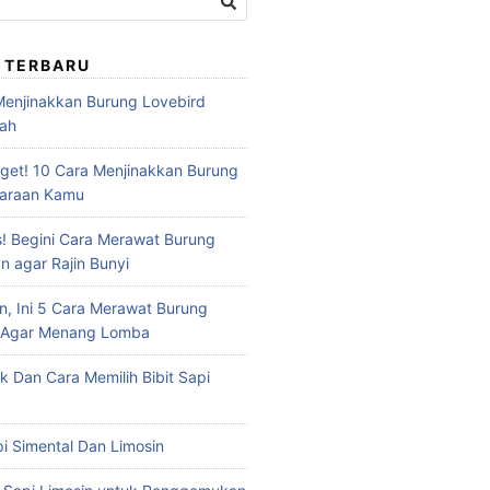
 TERBARU
 Menjinakkan Burung Lovebird
dah
et! 10 Cara Menjinakkan Burung
haraan Kamu
s! Begini Cara Merawat Burung
n agar Rajin Bunyi
n, Ini 5 Cara Merawat Burung
u Agar Menang Lomba
ik Dan Cara Memilih Bibit Sapi
api Simental Dan Limosin