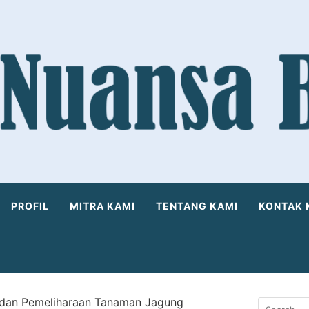
PROFIL
MITRA KAMI
TENTANG KAMI
KONTAK 
dan Pemeliharaan Tanaman Jagung
Search