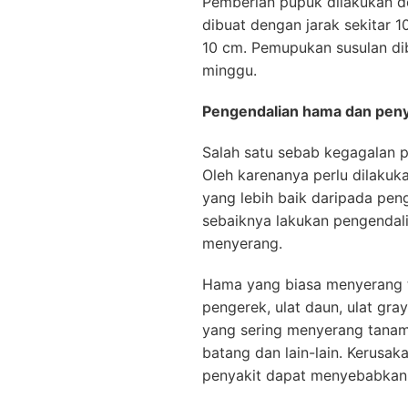
Pemberian pupuk dilakukan 
dibuat dengan jarak sekitar 
10 cm. Pemupukan susulan di
minggu.
Pengendalian hama dan peny
Salah satu sebab kegagalan 
Oleh karenanya perlu dilakuk
yang lebih baik daripada peng
sebaiknya lakukan pengendal
menyerang.
Hama yang biasa menyerang ta
pengerek, ulat daun, ulat gray
yang sering menyerang tanam
batang dan lain-lain. Kerusa
penyakit dapat menyebabkan