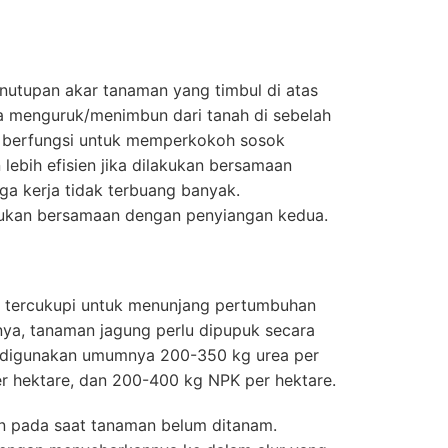
tupan akar tanaman yang timbul di atas
 menguruk/menimbun dari tanah di sebelah
 berfungsi untuk memperkokoh sosok
ebih efisien jika dilakukan bersamaan
a kerja tidak terbuang banyak.
kan bersamaan dengan penyiangan kedua.
h tercukupi untuk menunjang pertumbuhan
nya, tanaman jagung perlu dipupuk secara
g digunakan umumnya 200-350 kg urea per
r hektare, dan 200-400 kg NPK per hektare.
n pada saat tanaman belum ditanam.