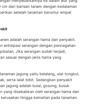
dengan menyebarkannya ke dalam alur yang
10 cm dari barisan tanam dengan kedalaman
berikan setelah tanaman berumur empat
akit
panen adalah serangan hama dan penyakit.
an antisipasi serangan dengan pencegahan
obatan. Jika serangan sudah terjadi,
ian sesuai dengan jenis hama yang
naman jagung yaitu belalang, ulat tongkol,
ak, serta lalat bibit. Sedangkan penyakit
an jagung adalah bulai, gosong, busuk
kan yang disebabkan oleh serangan hama dan
 kerusakan hingga kematian pada tanaman.