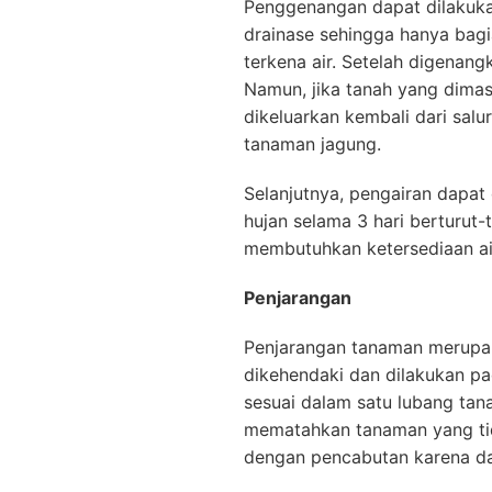
Penggenangan dapat dilakuka
drainase sehingga hanya bagia
terkena air. Setelah digenang
Namun, jika tanah yang dimas
dikeluarkan kembali dari sal
tanaman jagung.
Selanjutnya, pengairan dapat 
hujan selama 3 hari berturut-t
membutuhkan ketersediaan a
Penjarangan
Penjarangan tanaman merupa
dikehendaki dan dilakukan pa
sesuai dalam satu lubang tan
mematahkan tanaman yang ti
dengan pencabutan karena da