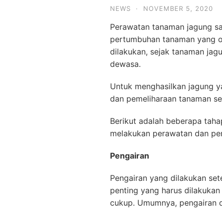
NEWS
·
NOVEMBER 5, 2020
Perawatan tanaman jagung sa
pertumbuhan tanaman yang op
dilakukan, sejak tanaman jag
dewasa.
Untuk menghasilkan jagung ya
dan pemeliharaan tanaman set
Berikut adalah beberapa taha
melakukan perawatan dan pem
Pengairan
Pengairan yang dilakukan se
penting yang harus dilakuka
cukup. Umumnya, pengairan 