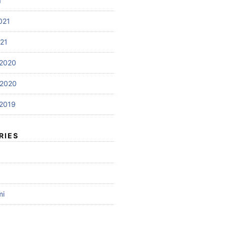
1
021
021
2020
 2020
2019
RIES
mi