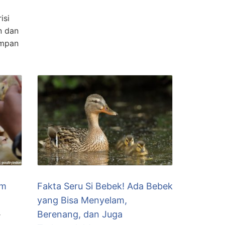
isi
n dan
impan
am
Fakta Seru Si Bebek! Ada Bebek
yang Bisa Menyelam,
Berenang, dan Juga
r