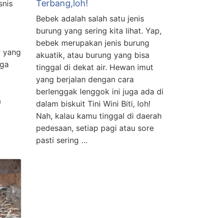
Terbang,loh!
snis
Bebek adalah salah satu jenis
burung yang sering kita lihat. Yap,
bebek merupakan jenis burung
r yang
akuatik, atau burung yang bisa
uga
tinggal di dekat air. Hewan imut
yang berjalan dengan cara
berlenggak lenggok ini juga ada di
a
dalam biskuit Tini Wini Biti, loh!
Nah, kalau kamu tinggal di daerah
pedesaan, setiap pagi atau sore
pasti sering …