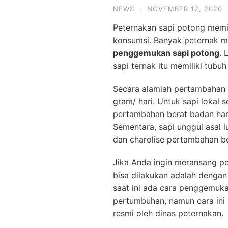
NEWS
·
NOVEMBER 12, 2020
Peternakan sapi potong memil
konsumsi. Banyak peternak 
penggemukan sapi potong
. 
sapi ternak itu memiliki tub
Secara alamiah pertambahan 
gram/ hari. Untuk sapi lokal s
pertambahan berat badan har
Sementara, sapi unggul asal l
dan charolise pertambahan be
Jika Anda ingin meransang p
bisa dilakukan adalah denga
saat ini ada cara penggemuk
pertumbuhan, namun cara ini b
resmi oleh dinas peternakan.