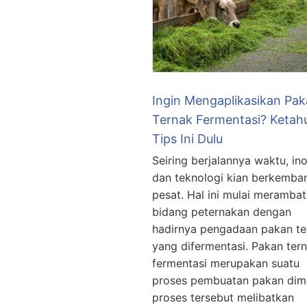
Ingin Mengaplikasikan Pa
Ternak Fermentasi? Ketahu
Tips Ini Dulu
Seiring berjalannya waktu, in
dan teknologi kian berkemba
pesat. Hal ini mulai meramba
bidang peternakan dengan
hadirnya pengadaan pakan te
yang difermentasi. Pakan ter
fermentasi merupakan suatu
proses pembuatan pakan dim
proses tersebut melibatkan