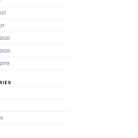
1
021
021
2020
 2020
2019
RIES
mi