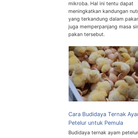
mikroba. Hal ini tentu dapat
meningkatkan kandungan nutr
yang terkandung dalam paka
juga memperpanjang masa s
pakan tersebut.
Cara Budidaya Ternak Ay
Petelur untuk Pemula
Budidaya ternak ayam petelu