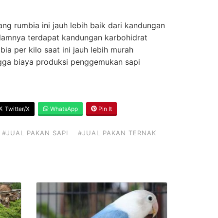
ng rumbia ini jauh lebih baik dari kandungan
alamnya terdapat kandungan karbohidrat
ia per kilo saat ini jauh lebih murah
ngga biaya produksi penggemukan sapi
Twitter/X
WhatsApp
Pin It
#JUAL PAKAN SAPI
#JUAL PAKAN TERNAK