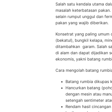
Salah satu kendala utama da
masalah keterbatasan pakan. Un
selain rumput unggul dan fer
pakan yang wajib diberikan.
Konsetrat yang paling umum d
(bekatul), bungkil kelapa, min
ditambahkan garam. Salah sa
di alam dan dapat dijadikan 
ekonomis, yakni batang rumbi
Cara mengolah batang rumbia 
Batang rumbia dikupas ku
Hancurkan batang (pohon
dengan mesin atau manu
setengah sentimeter atau
Rendam hasil cincangan 