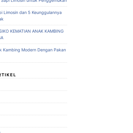
 Sapi Limosin untuk Penggemukan
pi Limosin dan 5 Keunggulannya
ak
ISIKO KEMATIAN ANAK KAMBING
BA
ak Kambing Modern Dengan Pakan
RTIKEL