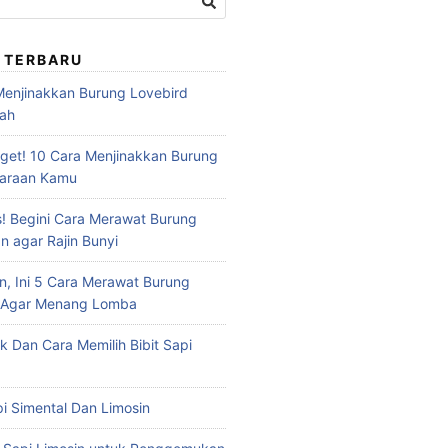
 TERBARU
 Menjinakkan Burung Lovebird
dah
et! 10 Cara Menjinakkan Burung
haraan Kamu
s! Begini Cara Merawat Burung
n agar Rajin Bunyi
n, Ini 5 Cara Merawat Burung
u Agar Menang Lomba
ik Dan Cara Memilih Bibit Sapi
api Simental Dan Limosin