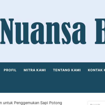
PROFIL
MITRA KAMI
TENTANG KAMI
KONTAK 
an untuk Penggemukan Sapi Potong
Search