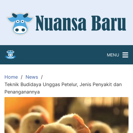
Skip
to
content
MENU
Home
News
Teknik Budidaya Unggas Petelur, Jenis Penyakit dan
Penanganannya