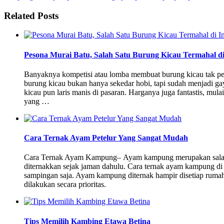
Related Posts
Pesona Murai Batu, Salah Satu Burung Kicau Termahal di
Banyaknya kompetisi atau lomba membuat burung kicau tak per
burung kicau bukan hanya sekedar hobi, tapi sudah menjadi g
kicau pun laris manis di pasaran. Harganya juga fantastis, mulai
yang …
Cara Ternak Ayam Petelur Yang Sangat Mudah
Cara Ternak Ayam Kampung– Ayam kampung merupakan salah s
diternakkan sejak jaman dahulu. Cara ternak ayam kampung di
sampingan saja. Ayam kampung diternak hampir disetiap ruma
dilakukan secara prioritas.
Tips Memilih Kambing Etawa Betina