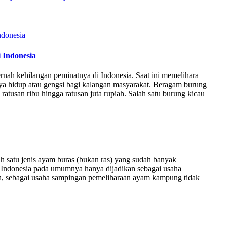
 Indonesia
nah kehilangan peminatnya di Indonesia. Saat ini memelihara
aya hidup atau gengsi bagi kalangan masyarakat. Beragam burung
 ratusan ribu hingga ratusan juta rupiah. Salah satu burung kicau
atu jenis ayam buras (bukan ras) yang sudah banyak
 Indonesia pada umumnya hanya dijadikan sebagai usaha
h, sebagai usaha sampingan pemeliharaan ayam kampung tidak