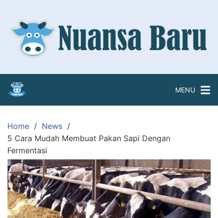
Skip
to
content
MENU
Home
News
5 Cara Mudah Membuat Pakan Sapi Dengan
Fermentasi