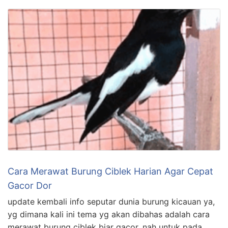
Cara Merawat Burung Ciblek Harian Agar Cepat
Gacor Dor
update kembali info seputar dunia burung kicauan ya,
yg dimana kali ini tema yg akan dibahas adalah cara
merawat burung ciblek biar gacor, nah untuk pada