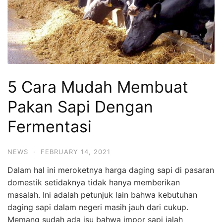
5 Cara Mudah Membuat
Pakan Sapi Dengan
Fermentasi
NEWS
·
FEBRUARY 14, 2021
Dalam hal ini meroketnya harga daging sapi di pasaran
domestik setidaknya tidak hanya memberikan
masalah. Ini adalah petunjuk lain bahwa kebutuhan
daging sapi dalam negeri masih jauh dari cukup.
Memang sudah ada isu bahwa impor sapi ialah