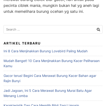
pecinta ciblek mania, mungkin bukan hal yg aneh lagi
untuk memelihara burung ocehan yg satu ini.
Search
for:
ARTIKEL TERBARU
Ini 8 Cara Menjinakkan Burung Lovebird Paling Mudah
Mudah Banget! 10 Cara Menjinakkan Burung Kacer Peliharaan
Kamu
Gacor terus! Begini Cara Merawat Burung Kacer Bahan agar
Rajin Bunyi
Jadi Jagoan, Ini 5 Cara Merawat Burung Murai Batu Agar
Menang Lomba
Karakteristik Dan Cara Memilih Bibit Sapi Limosin