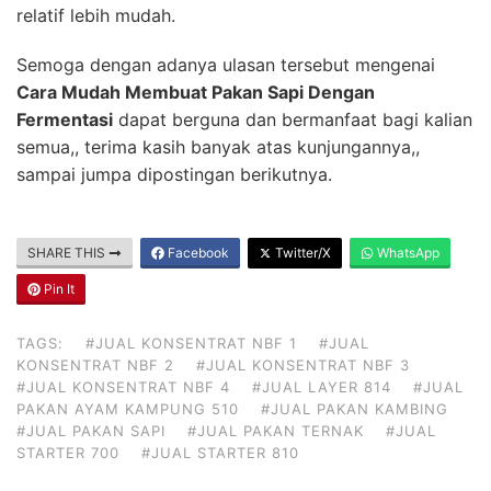
relatif lebih mudah.
Semoga dengan adanya ulasan tersebut mengenai
Cara Mudah Membuat Pakan Sapi Dengan
Fermentasi
dapat berguna dan bermanfaat bagi kalian
semua,, terima kasih banyak atas kunjungannya,,
sampai jumpa dipostingan berikutnya.
SHARE THIS
Facebook
Twitter/X
WhatsApp
Pin It
TAGS:
#JUAL KONSENTRAT NBF 1
#JUAL
KONSENTRAT NBF 2
#JUAL KONSENTRAT NBF 3
#JUAL KONSENTRAT NBF 4
#JUAL LAYER 814
#JUAL
PAKAN AYAM KAMPUNG 510
#JUAL PAKAN KAMBING
#JUAL PAKAN SAPI
#JUAL PAKAN TERNAK
#JUAL
STARTER 700
#JUAL STARTER 810